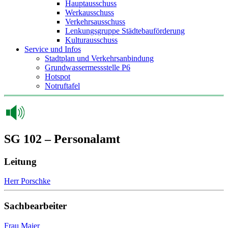
Hauptausschuss
Werkausschuss
Verkehrsausschuss
Lenkungsgruppe Städtebauförderung
Kulturausschuss
Service und Infos
Stadtplan und Verkehrsanbindung
Grundwassermessstelle P6
Hotspot
Notruftafel
SG 102 – Personalamt
Leitung
Herr Porschke
Sachbearbeiter
Frau Maier