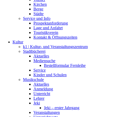
Kirchen
Berge
Städte
Service und Info
Prospektanforderung
Lage und Anfahrt
Touristikverein
Kontakt & Öffnungszeiten
Kultur
k1 | Kultur- und Veranstaltungszentrum
Stadtbücherei
Aktuelles
Mediensuche
Bestellformular Fernleihe
Service
Kinder und Schulen
Musikschule
Aktuelles
Anmeldung
Unterricht
Lehrer
Jeki
Jeki – erster Jahrgang
Veranstaltungen