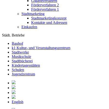
Gigabitverfahren
Förderverfahren 2
Förderverfahren 1
Stadtmarketing
Stadtmarketingkonzept
Kontakte und Adressen
Einkaufen
Städt. Betriebe
Bauhof
k1 Kultur- und Veranstaltungszentrum
Stadtwerke
Musikschule
Stadtbücherei
Kindertagesstätten
Schulen
Jugendzentrum
English