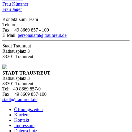
Frau Künzner
Frau Jäger
Kontakt zum Team
Telefon:
+49 8669 857 - 348
Fax: +49 8669 857 - 100
E-Mail:
personalamt@traunreut.de
Stadt Traunreut
Rathausplatz 3
83301 Traunreut
STADT TRAUNREUT
Rathausplatz 3
83301 Traunreut
Tel: +49 8669 857-0
Fax: +49 8669 857-100
stadt@traunreut.de
Öffnungszeiten
Karriere
Kontakt
Impressum
Datenschutz