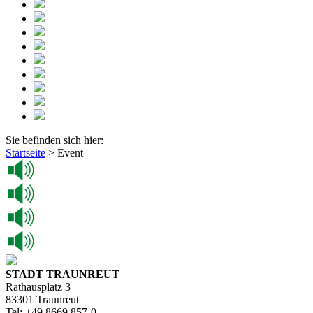
Sie befinden sich hier:
Startseite
>
Event
STADT TRAUNREUT
Rathausplatz 3
83301 Traunreut
Tel: +49 8669 857-0