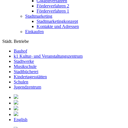
Gigabitverfahren
Förderverfahren 2
Förderverfahren 1
Stadtmarketing
Stadtmarketingkonzept
Kontakte und Adressen
Einkaufen
Städt. Betriebe
Bauhof
k1 Kultur- und Veranstaltungszentrum
Stadtwerke
Musikschule
Stadtbücherei
Kindertagesstätten
Schulen
Jugendzentrum
English