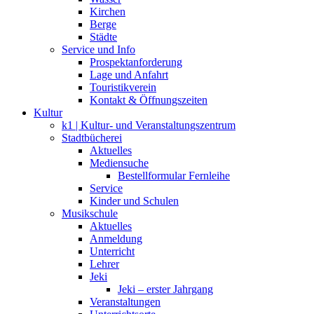
Kirchen
Berge
Städte
Service und Info
Prospektanforderung
Lage und Anfahrt
Touristikverein
Kontakt & Öffnungszeiten
Kultur
k1 | Kultur- und Veranstaltungszentrum
Stadtbücherei
Aktuelles
Mediensuche
Bestellformular Fernleihe
Service
Kinder und Schulen
Musikschule
Aktuelles
Anmeldung
Unterricht
Lehrer
Jeki
Jeki – erster Jahrgang
Veranstaltungen