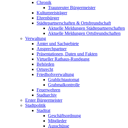
Chronik
Traunreuter Bürgermeister
Kulturpreisträger
Ehrenbürger
Städtepartnerschaften & Ortsfreundschaft
Aktuelle Meldungen Städtepartnerschaften
Aktuelle Meldungen Ortsfreundschaften
Verwaltung
Ämter und Sachgebiete
Ansprechpartner
Präsentationen, Daten und Fakten
Virtueller Rathaus-Rundgang
Behörden
Ortsrecht
Friedhofsverwaltung
Grablichtautomat
Grabmalkontrolle
Feuerwehren
Stadtarchiv
Erster Bürgermeister
Stadtpolitik
Stadtrat
Geschäftsordnung
Mitglieder
Ausschüsse