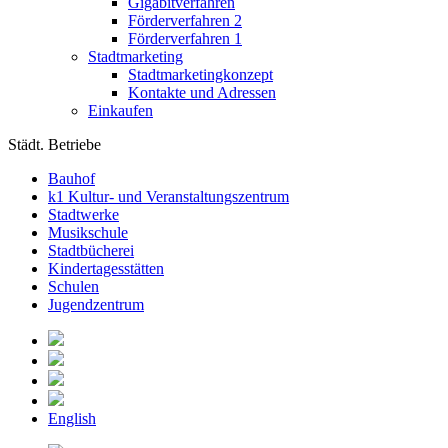
Gigabitverfahren
Förderverfahren 2
Förderverfahren 1
Stadtmarketing
Stadtmarketingkonzept
Kontakte und Adressen
Einkaufen
Städt. Betriebe
Bauhof
k1 Kultur- und Veranstaltungszentrum
Stadtwerke
Musikschule
Stadtbücherei
Kindertagesstätten
Schulen
Jugendzentrum
English