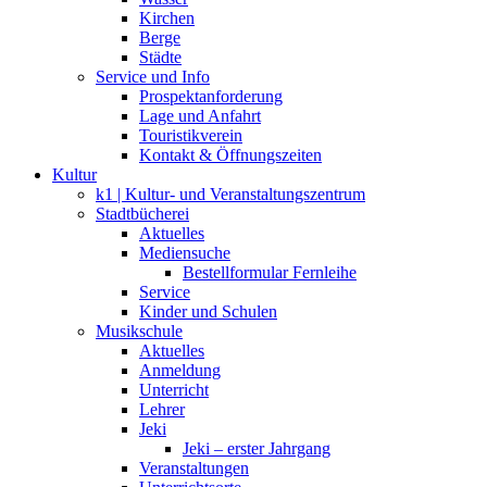
Kirchen
Berge
Städte
Service und Info
Prospektanforderung
Lage und Anfahrt
Touristikverein
Kontakt & Öffnungszeiten
Kultur
k1 | Kultur- und Veranstaltungszentrum
Stadtbücherei
Aktuelles
Mediensuche
Bestellformular Fernleihe
Service
Kinder und Schulen
Musikschule
Aktuelles
Anmeldung
Unterricht
Lehrer
Jeki
Jeki – erster Jahrgang
Veranstaltungen