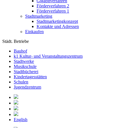
Gigabitverfahren
Förderverfahren 2
Förderverfahren 1
Stadtmarketing
Stadtmarketingkonzept
Kontakte und Adressen
Einkaufen
Städt. Betriebe
Bauhof
k1 Kultur- und Veranstaltungszentrum
Stadtwerke
Musikschule
Stadtbücherei
Kindertagesstätten
Schulen
Jugendzentrum
English