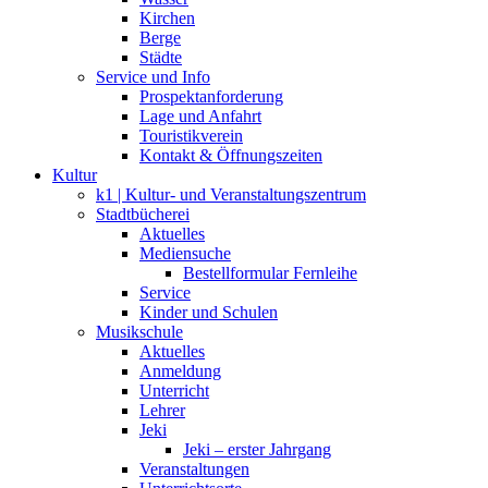
Kirchen
Berge
Städte
Service und Info
Prospektanforderung
Lage und Anfahrt
Touristikverein
Kontakt & Öffnungszeiten
Kultur
k1 | Kultur- und Veranstaltungszentrum
Stadtbücherei
Aktuelles
Mediensuche
Bestellformular Fernleihe
Service
Kinder und Schulen
Musikschule
Aktuelles
Anmeldung
Unterricht
Lehrer
Jeki
Jeki – erster Jahrgang
Veranstaltungen