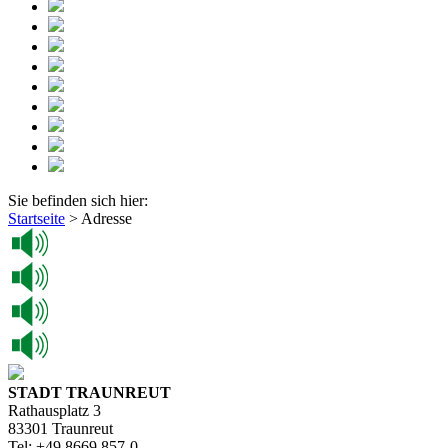
Sie befinden sich hier:
Startseite
>
Adresse
STADT TRAUNREUT
Rathausplatz 3
83301 Traunreut
Tel: +49 8669 857-0