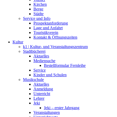
Kirchen
Berge
Städte
Service und Info
Prospektanforderung
Lage und Anfahrt
Touristikverein
Kontakt & Öffnungszeiten
Kultur
k1 | Kultur- und Veranstaltungszentrum
Stadtbücherei
Aktuelles
Mediensuche
Bestellformular Fernleihe
Service
Kinder und Schulen
Musikschule
Aktuelles
Anmeldung
Unterricht
Lehrer
Jeki
Jeki – erster Jahrgang
Veranstaltungen