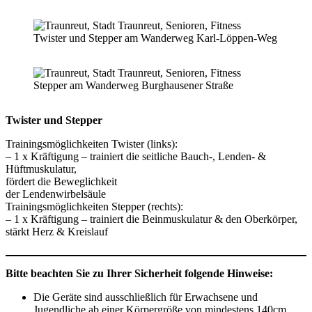
Twister und Stepper am Wanderweg Karl-Löppen-Weg
Stepper am Wanderweg Burghausener Straße
Twister und Stepper
Trainingsmöglichkeiten Twister (links):
– 1 x Kräftigung – trainiert die seitliche Bauch-, Lenden- &
Hüftmuskulatur,
fördert die Beweglichkeit
der Lendenwirbelsäule
Trainingsmöglichkeiten Stepper (rechts):
– 1 x Kräftigung – trainiert die Beinmuskulatur & den Oberkörper,
stärkt Herz & Kreislauf
Bitte beachten Sie zu Ihrer Sicherheit folgende Hinweise:
Die Geräte sind ausschließlich für Erwachsene und
Jugendliche ab einer Körpergröße von mindestens 140cm