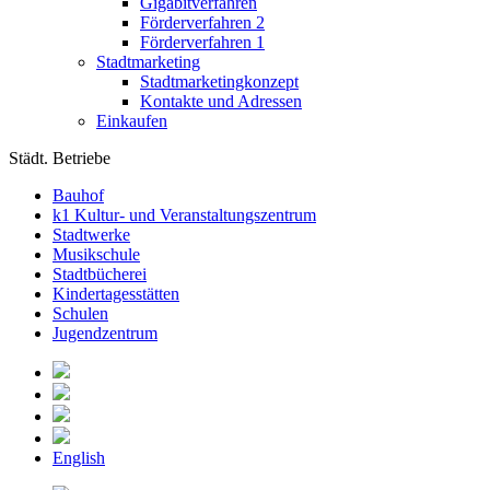
Gigabitverfahren
Förderverfahren 2
Förderverfahren 1
Stadtmarketing
Stadtmarketingkonzept
Kontakte und Adressen
Einkaufen
Städt. Betriebe
Bauhof
k1 Kultur- und Veranstaltungszentrum
Stadtwerke
Musikschule
Stadtbücherei
Kindertagesstätten
Schulen
Jugendzentrum
English