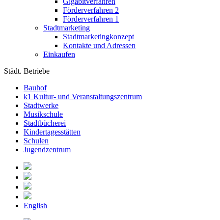
Gigabitverfahren
Förderverfahren 2
Förderverfahren 1
Stadtmarketing
Stadtmarketingkonzept
Kontakte und Adressen
Einkaufen
Städt. Betriebe
Bauhof
k1 Kultur- und Veranstaltungszentrum
Stadtwerke
Musikschule
Stadtbücherei
Kindertagesstätten
Schulen
Jugendzentrum
English