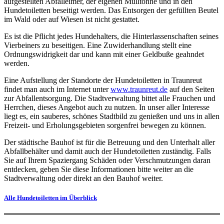
aufgestellten Abfalleimer, der eigenen Mülltonne und in den
Hundetoiletten beseitigt werden. Das Entsorgen der gefüllten Beutel
im Wald oder auf Wiesen ist nicht gestattet.
Es ist die Pflicht jedes Hundehalters, die Hinterlassenschaften seines
Vierbeiners zu beseitigen. Eine Zuwiderhandlung stellt eine
Ordnungswidrigkeit dar und kann mit einer Geldbuße geahndet
werden.
Eine Aufstellung der Standorte der Hundetoiletten in Traunreut
findet man auch im Internet unter
www.traunreut.de
auf den Seiten
zur Abfallentsorgung. Die Stadtverwaltung bittet alle Frauchen und
Herrchen, dieses Angebot auch zu nutzen. In unser aller Interesse
liegt es, ein sauberes, schönes Stadtbild zu genießen und uns in allen
Freizeit- und Erholungsgebieten sorgenfrei bewegen zu können.
Der städtische Bauhof ist für die Betreuung und den Unterhalt aller
Abfallbehälter und damit auch der Hundetoiletten zuständig. Falls
Sie auf Ihrem Spaziergang Schäden oder Verschmutzungen daran
entdecken, geben Sie diese Informationen bitte weiter an die
Stadtverwaltung oder direkt an den Bauhof weiter.
Alle Hundetoiletten im Überblick