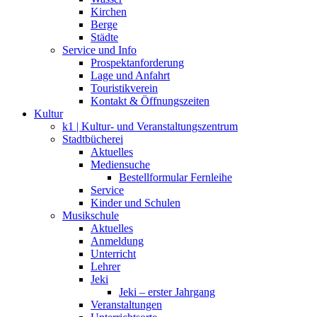
Kirchen
Berge
Städte
Service und Info
Prospektanforderung
Lage und Anfahrt
Touristikverein
Kontakt & Öffnungszeiten
Kultur
k1 | Kultur- und Veranstaltungszentrum
Stadtbücherei
Aktuelles
Mediensuche
Bestellformular Fernleihe
Service
Kinder und Schulen
Musikschule
Aktuelles
Anmeldung
Unterricht
Lehrer
Jeki
Jeki – erster Jahrgang
Veranstaltungen