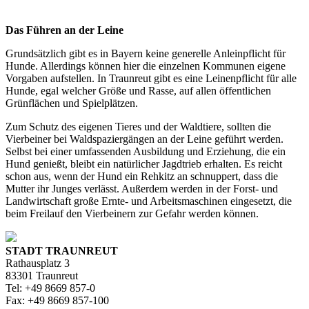
Das Führen an der Leine
Grundsätzlich gibt es in Bayern keine generelle Anleinpflicht für
Hunde. Allerdings können hier die einzelnen Kommunen eigene
Vorgaben aufstellen. In Traunreut gibt es eine Leinenpflicht für alle
Hunde, egal welcher Größe und Rasse, auf allen öffentlichen
Grünflächen und Spielplätzen.
Zum Schutz des eigenen Tieres und der Waldtiere, sollten die
Vierbeiner bei Waldspaziergängen an der Leine geführt werden.
Selbst bei einer umfassenden Ausbildung und Erziehung, die ein
Hund genießt, bleibt ein natürlicher Jagdtrieb erhalten. Es reicht
schon aus, wenn der Hund ein Rehkitz an schnuppert, dass die
Mutter ihr Junges verlässt. Außerdem werden in der Forst- und
Landwirtschaft große Ernte- und Arbeitsmaschinen eingesetzt, die
beim Freilauf den Vierbeinern zur Gefahr werden können.
STADT TRAUNREUT
Rathausplatz 3
83301 Traunreut
Tel: +49 8669 857-0
Fax: +49 8669 857-100