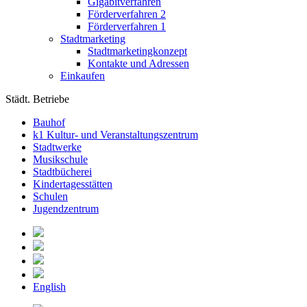
Gigabitverfahren
Förderverfahren 2
Förderverfahren 1
Stadtmarketing
Stadtmarketingkonzept
Kontakte und Adressen
Einkaufen
Städt. Betriebe
Bauhof
k1 Kultur- und Veranstaltungszentrum
Stadtwerke
Musikschule
Stadtbücherei
Kindertagesstätten
Schulen
Jugendzentrum
English