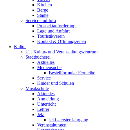
Kirchen
Berge
Städte
Service und Info
Prospektanforderung
Lage und Anfahrt
Touristikverein
Kontakt & Öffnungszeiten
Kultur
k1 | Kultur- und Veranstaltungszentrum
Stadtbücherei
Aktuelles
Mediensuche
Bestellformular Fernleihe
Service
Kinder und Schulen
Musikschule
Aktuelles
Anmeldung
Unterricht
Lehrer
Jeki
Jeki – erster Jahrgang
Veranstaltungen