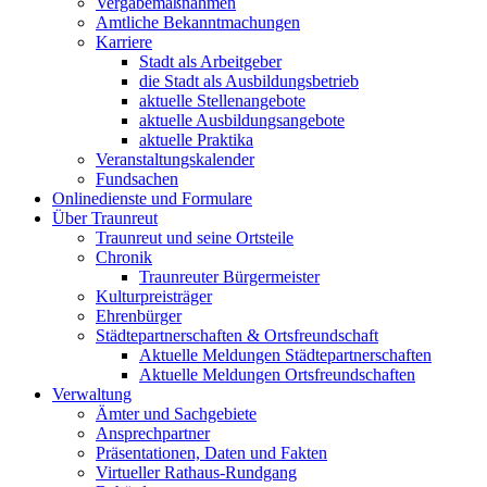
Vergabemaßnahmen
Amtliche Bekanntmachungen
Karriere
Stadt als Arbeitgeber
die Stadt als Ausbildungsbetrieb
aktuelle Stellenangebote
aktuelle Ausbildungsangebote
aktuelle Praktika
Veranstaltungskalender
Fundsachen
Onlinedienste und Formulare
Über Traunreut
Traunreut und seine Ortsteile
Chronik
Traunreuter Bürgermeister
Kulturpreisträger
Ehrenbürger
Städtepartnerschaften & Ortsfreundschaft
Aktuelle Meldungen Städtepartnerschaften
Aktuelle Meldungen Ortsfreundschaften
Verwaltung
Ämter und Sachgebiete
Ansprechpartner
Präsentationen, Daten und Fakten
Virtueller Rathaus-Rundgang