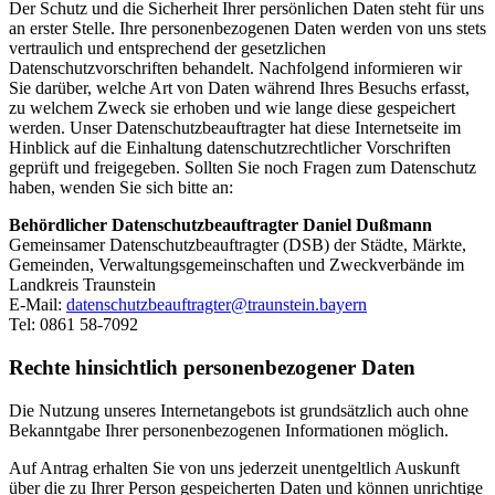
Der Schutz und die Sicherheit Ihrer persönlichen Daten steht für uns
an erster Stelle. Ihre personenbezogenen Daten werden von uns stets
vertraulich und entsprechend der gesetzlichen
Datenschutzvorschriften behandelt. Nachfolgend informieren wir
Sie darüber, welche Art von Daten während Ihres Besuchs erfasst,
zu welchem Zweck sie erhoben und wie lange diese gespeichert
werden. Unser Datenschutzbeauftragter hat diese Internetseite im
Hinblick auf die Einhaltung datenschutzrechtlicher Vorschriften
geprüft und freigegeben. Sollten Sie noch Fragen zum Datenschutz
haben, wenden Sie sich bitte an:
Behördlicher Datenschutzbeauftragter Daniel Dußmann
Gemeinsamer Datenschutzbeauftragter (DSB) der Städte, Märkte,
Gemeinden, Verwaltungsgemeinschaften und Zweckverbände im
Landkreis Traunstein
E-Mail:
datenschutzbeauftragter@traunstein.bayern
Tel: 0861 58-7092
Rechte hinsichtlich personenbezogener Daten
Die Nutzung unseres Internetangebots ist grundsätzlich auch ohne
Bekanntgabe Ihrer personenbezogenen Informationen möglich.
Auf Antrag erhalten Sie von uns jederzeit unentgeltlich Auskunft
über die zu Ihrer Person gespeicherten Daten und können unrichtige