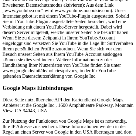
Erweiterten Datenschutzmodus aktivieren): Aus dem Link
„www.youtube.com“ wird www.youtube-nocookie.com). Unser
Internetangebot ist mit einem YouTube-Plugin ausgestattet. Sobald
Sie mit YouTube-Plugin ausgestattete Seiten besuchen, wird eine
Verbindung mit einem YouTube-Server hergestellt. Dabei wird
diesem Server mitgeteilt, welche unserer Seiten Sie besucht haben.
Wenn Sie zu diesem Zeitpunkt in Ihrem YouTube-Account
eingeloggt sind versetzen Sie YouTube in die Lage Ihr Surfverhalten
Ihrem persönlichen Profil zuzuordnen. Wenn Sie sich vor dem
Besuch unserer Seiten aus Ihrem YouTube-Account ausloggen
können sie dies verhindern. Weitere Informationen zu der
Handhabung Ihrer Nutzerdaten von YouTube finden Sie unter
www.google.de/intl/de/policies/privacy, in der für YouTube
geltenden Datenschutzerklärung von Google Inc.
Google Maps Einbindungen
Diese Seite nutzt über eine API den Kartendienst Google Maps.
Anbieter ist die Google Inc., 1600 Amphitheatre Parkway, Mountain
View, CA 94043, USA.
Zur Nutzung der Funktionen von Google Maps ist es notwendig,
Ihre IP Adresse zu speichern. Diese Informationen werden in der
Regel an einen Server von Google in den USA übertragen und dort