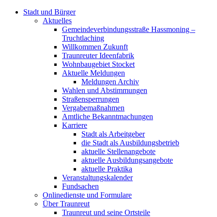
Stadt und Bürger
Aktuelles
Gemeindeverbindungsstraße Hassmoning –
Truchtlaching
Willkommen Zukunft
Traunreuter Ideenfabrik
Wohnbaugebiet Stocket
Aktuelle Meldungen
Meldungen Archiv
Wahlen und Abstimmungen
Straßensperrungen
Vergabemaßnahmen
Amtliche Bekanntmachungen
Karriere
Stadt als Arbeitgeber
die Stadt als Ausbildungsbetrieb
aktuelle Stellenangebote
aktuelle Ausbildungsangebote
aktuelle Praktika
Veranstaltungskalender
Fundsachen
Onlinedienste und Formulare
Über Traunreut
Traunreut und seine Ortsteile