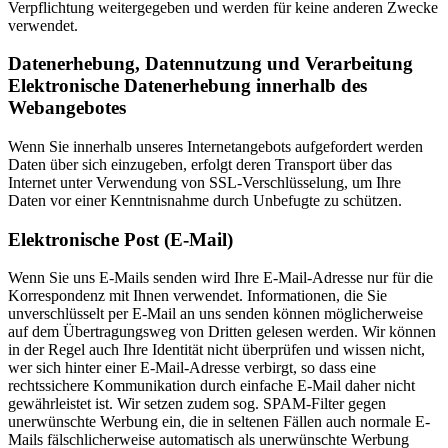
Verpflichtung weitergegeben und werden für keine anderen Zwecke
verwendet.
Datenerhebung, Datennutzung und Verarbeitung
Elektronische Datenerhebung innerhalb des
Webangebotes
Wenn Sie innerhalb unseres Internetangebots aufgefordert werden
Daten über sich einzugeben, erfolgt deren Transport über das
Internet unter Verwendung von SSL-Verschlüsselung, um Ihre
Daten vor einer Kenntnisnahme durch Unbefugte zu schützen.
Elektronische Post (E-Mail)
Wenn Sie uns E-Mails senden wird Ihre E-Mail-Adresse nur für die
Korrespondenz mit Ihnen verwendet. Informationen, die Sie
unverschlüsselt per E-Mail an uns senden können möglicherweise
auf dem Übertragungsweg von Dritten gelesen werden. Wir können
in der Regel auch Ihre Identität nicht überprüfen und wissen nicht,
wer sich hinter einer E-Mail-Adresse verbirgt, so dass eine
rechtssichere Kommunikation durch einfache E-Mail daher nicht
gewährleistet ist. Wir setzen zudem sog. SPAM-Filter gegen
unerwünschte Werbung ein, die in seltenen Fällen auch normale E-
Mails fälschlicherweise automatisch als unerwünschte Werbung