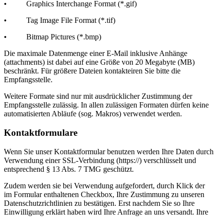
• Graphics Interchange Format (*.gif)
• Tag Image File Format (*.tif)
• Bitmap Pictures (*.bmp)
Die maximale Datenmenge einer E-Mail inklusive Anhänge
(attachments) ist dabei auf eine Größe von 20 Megabyte (MB)
beschränkt. Für größere Dateien kontakteiren Sie bitte die
Empfangsstelle.
Weitere Formate sind nur mit ausdrücklicher Zustimmung der
Empfangsstelle zulässig. In allen zulässigen Formaten dürfen keine
automatisierten Abläufe (sog. Makros) verwendet werden.
Kontaktformulare
Wenn Sie unser Kontaktformular benutzen werden Ihre Daten durch
Verwendung einer SSL-Verbindung (https://) verschlüsselt und
entsprechend § 13 Abs. 7 TMG geschützt.
Zudem werden sie bei Verwendung aufgefordert, durch Klick der
im Formular enthaltenen Checkbox, Ihre Zustimmung zu unseren
Datenschutzrichtlinien zu bestätigen. Erst nachdem Sie so Ihre
Einwilligung erklärt haben wird Ihre Anfrage an uns versandt. Ihre