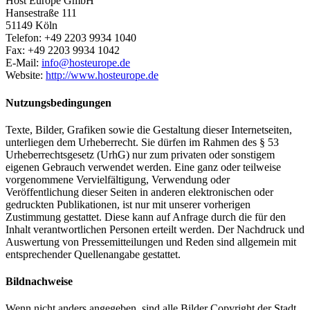
Host Europe GmbH
Hansestraße 111
51149 Köln
Telefon: +49 2203 9934 1040
Fax: +49 2203 9934 1042
E-Mail:
info@hosteurope.de
Website:
http://www.hosteurope.de
Nutzungsbedingungen
Texte, Bilder, Grafiken sowie die Gestaltung dieser Internetseiten,
unterliegen dem Urheberrecht. Sie dürfen im Rahmen des § 53
Urheberrechtsgesetz (UrhG) nur zum privaten oder sonstigem
eigenen Gebrauch verwendet werden. Eine ganz oder teilweise
vorgenommene Vervielfältigung, Verwendung oder
Veröffentlichung dieser Seiten in anderen elektronischen oder
gedruckten Publikationen, ist nur mit unserer vorherigen
Zustimmung gestattet. Diese kann auf Anfrage durch die für den
Inhalt verantwortlichen Personen erteilt werden. Der Nachdruck und
Auswertung von Pressemitteilungen und Reden sind allgemein mit
entsprechender Quellenangabe gestattet.
Bildnachweise
Wenn nicht anders angegeben, sind alle Bilder Copyright der Stadt