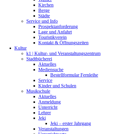
Kirchen
Berge
Städte
Service und Info
Prospektanforderung
Lage und Anfahrt
Touristikverein
Kontakt & Öffnungszeiten
Kultur
k1 | Kultur- und Veranstaltungszentrum
Stadtbücherei
Aktuelles
Mediensuche
Bestellformular Fernleihe
Service
Kinder und Schulen
Musikschule
Aktuelles
Anmeldung
Unterricht
Lehrer
Jeki
Jeki – erster Jahrgang
Veranstaltungen