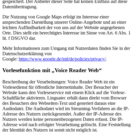
gespeichert. Der Anbieter dieser Seite hat keinen Einfluss auf diese
Datenübertragung.
Die Nutzung von Google Maps erfolgt im Interesse einer
ansprechenden Darstellung unserer Online-Angebote und an einer
leichten Auffindbarkeit der von uns auf der Website angegebenen
Orte. Dies stellt ein berechtigtes Interesse im Sinne von Art. 6 Abs. 1
lit. f DSGVO dar.
Mehr Informationen zum Umgang mit Nutzerdaten finden Sie in der
Datenschutzerklärung von
Google:
https://www.google.de/intl/de/policies/privacy/
.
Vorlesefunktion mit „Voice Reader Web“
Beschreibung der Verarbeitungen: Voice Reader Web ist ein
Vorlesedienst für öffentliche Internetinhalte. Der Besucher der
Website kann den Vorleseservice mit einem Klick auf die Vorlese-
Schaltfläche aktivieren. Linguatec erhält dann direkt vom Browser
des Besuchers den Webseiten-Text und generiert daraus eine
Audiodatei. Die Audiodatei wird im Streaming-Verfahren an die IP-
Adresse des Nutzers zurückgesendet. Außer der IP-Adresse des
Nutzers werden keine personenbezogenen Daten erfasst. Die IP-
Adresse wird nach erfolgter Verarbeitung gelöscht. Eine Feststellung
der Identität des Nutzers ist somit nicht möglich ist.