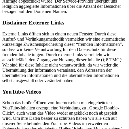
Anfrage abgeschickt wurde. Der Service-Provider übergibt uns
lediglich aggregierte Informationen über die Anzahl der Besucher
bezogen auf den Domänen-Namen.
Disclaimer Externer Links
Externe Links öffnen sich in einem neuen Fenster. Durch diese
Aufruf- und Verlinkungsmethodik vermeiden wir eine automatische
kurzzeitige Zwischenspeicherung dieser “fremden Informationen”,
so dass wir keine Verantwortung für den Datenschutz für diese
fremden Inhalte tragen. Durch externe Links vermitteln wir
ausschließlich den Zugang zur Nutzung dieser Inhalte (§ 8 TMG):
Wir sind für diese Inhalte nicht verantwortlich, da wir weder die
Übermittlung der Information veranlasst, den Adressaten der
übermittelten Informationen und die übermittelten Informationen
selbst ausgewählt oder verändert haben.
YouTube-Videos
Schon das bloße Öffnen von Internetseiten mit eingebetteten
YouTube-Inhalten erzeugt eine Verbindung zu „Google Double-
Click“, auch wenn das Video weder angeklickt noch abgespielt
wird. Um ihre Daten besser zu schützen haben wir alle sich auf
unserer Seite befindenden YouTube-Videos im erweiterten
Datenschutzmodus eingebettet (Teilen/ Einbetten/ Mehr anzeigen/