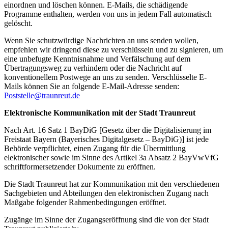
einordnen und löschen können. E-Mails, die schädigende
Programme enthalten, werden von uns in jedem Fall automatisch
gelöscht.
Wenn Sie schutzwürdige Nachrichten an uns senden wollen,
empfehlen wir dringend diese zu verschlüsseln und zu signieren, um
eine unbefugte Kenntnisnahme und Verfälschung auf dem
Übertragungsweg zu verhindern oder die Nachricht auf
konventionellem Postwege an uns zu senden. Verschlüsselte E-
Mails können Sie an folgende E-Mail-Adresse senden:
Poststelle@traunreut.de
Elektronische Kommunikation mit der Stadt Traunreut
Nach Art. 16 Satz 1 BayDiG [Gesetz über die Digitalisierung im
Freistaat Bayern (Bayerisches Digitalgesetz – BayDiG)] ist jede
Behörde verpflichtet, einen Zugang für die Übermittlung
elektronischer sowie im Sinne des Artikel 3a Absatz 2 BayVwVfG
schriftformersetzender Dokumente zu eröffnen.
Die Stadt Traunreut hat zur Kommunikation mit den verschiedenen
Sachgebieten und Abteilungen den elektronischen Zugang nach
Maßgabe folgender Rahmenbedingungen eröffnet.
Zugänge im Sinne der Zugangseröffnung sind die von der Stadt