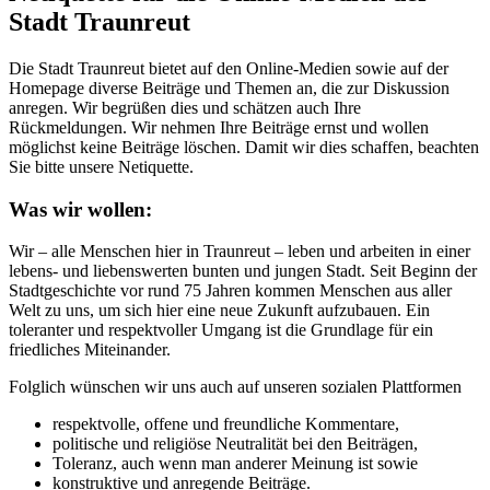
Stadt Traunreut
Die Stadt Traunreut bietet auf den Online-Medien sowie auf der
Homepage diverse Beiträge und Themen an, die zur Diskussion
anregen. Wir begrüßen dies und schätzen auch Ihre
Rückmeldungen. Wir nehmen Ihre Beiträge ernst und wollen
möglichst keine Beiträge löschen. Damit wir dies schaffen, beachten
Sie bitte unsere Netiquette.
Was wir wollen:
Wir – alle Menschen hier in Traunreut – leben und arbeiten in einer
lebens- und liebenswerten bunten und jungen Stadt. Seit Beginn der
Stadtgeschichte vor rund 75 Jahren kommen Menschen aus aller
Welt zu uns, um sich hier eine neue Zukunft aufzubauen. Ein
toleranter und respektvoller Umgang ist die Grundlage für ein
friedliches Miteinander.
Folglich wünschen wir uns auch auf unseren sozialen Plattformen
respektvolle, offene und freundliche Kommentare,
politische und religiöse Neutralität bei den Beiträgen,
Toleranz, auch wenn man anderer Meinung ist sowie
konstruktive und anregende Beiträge.