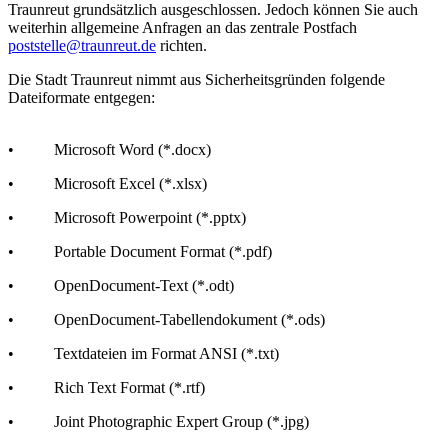
Traunreut grundsätzlich ausgeschlossen. Jedoch können Sie auch
weiterhin allgemeine Anfragen an das zentrale Postfach
poststelle@traunreut.de
richten.
Die Stadt Traunreut nimmt aus Sicherheitsgründen folgende
Dateiformate entgegen:
• Microsoft Word (*.docx)
• Microsoft Excel (*.xlsx)
• Microsoft Powerpoint (*.pptx)
• Portable Document Format (*.pdf)
• OpenDocument-Text (*.odt)
• OpenDocument-Tabellendokument (*.ods)
• Textdateien im Format ANSI (*.txt)
• Rich Text Format (*.rtf)
• Joint Photographic Expert Group (*.jpg)