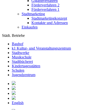
Gigabitverfahren
Förderverfahren 2
Förderverfahren 1
Stadtmarketing
Stadtmarketingkonzept
Kontakte und Adressen
Einkaufen
Städt. Betriebe
Bauhof
k1 Kultur- und Veranstaltungszentrum
Stadtwerke
Musikschule
Stadtbücherei
Kindertagesstätten
Schulen
Jugendzentrum
English