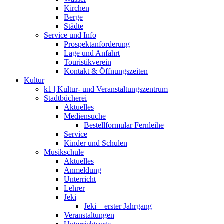
Kirchen
Berge
Städte
Service und Info
Prospektanforderung
Lage und Anfahrt
Touristikverein
Kontakt & Öffnungszeiten
Kultur
k1 | Kultur- und Veranstaltungszentrum
Stadtbücherei
Aktuelles
Mediensuche
Bestellformular Fernleihe
Service
Kinder und Schulen
Musikschule
Aktuelles
Anmeldung
Unterricht
Lehrer
Jeki
Jeki – erster Jahrgang
Veranstaltungen