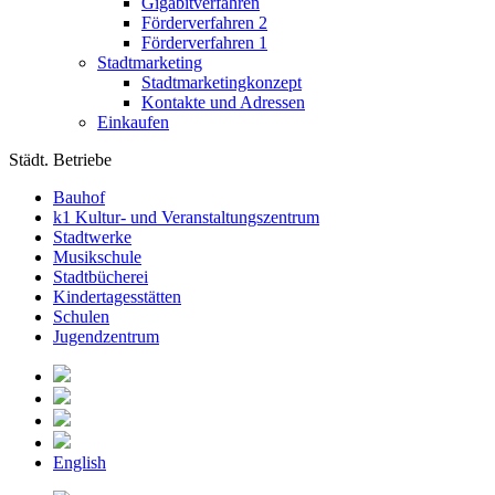
Gigabitverfahren
Förderverfahren 2
Förderverfahren 1
Stadtmarketing
Stadtmarketingkonzept
Kontakte und Adressen
Einkaufen
Städt. Betriebe
Bauhof
k1 Kultur- und Veranstaltungszentrum
Stadtwerke
Musikschule
Stadtbücherei
Kindertagesstätten
Schulen
Jugendzentrum
English