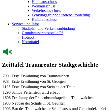
Hauptausschuss
Werkausschuss
Verkehrsausschuss
Lenkungsgruppe Städtebauförderung
Kulturausschuss
Service und Infos
Stadtplan und Verkehrsanbindung
Grundwassermessstelle P6
Hotspot
Notruftafel
Zeittafel Traunreuter Stadtgeschichte
790
Erste Erwähnung von Traunwalchen
928
Erste Erwähnung von St. Georgen
1135
Erste Erwähnung von Stein an der Traun
1290
Schloß Pertenstein wird erbaut
1606
Errichtung der Frauenbrunnkapelle in Traunwalchen
1933
Neubau der Schule in St. Georgen
1903
Bau des Traunwalchener Schulhauses und Gemeindekanzlei