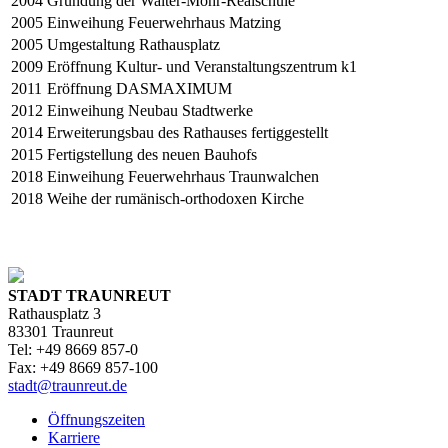
2004
Gründung der Walter-Mohr-Realschule
2005
Einweihung Feuerwehrhaus Matzing
2005
Umgestaltung Rathausplatz
2009
Eröffnung Kultur- und Veranstaltungszentrum k1
2011
Eröffnung DASMAXIMUM
2012
Einweihung Neubau Stadtwerke
2014
Erweiterungsbau des Rathauses fertiggestellt
2015
Fertigstellung des neuen Bauhofs
2018
Einweihung Feuerwehrhaus Traunwalchen
2018
Weihe der rumänisch-orthodoxen Kirche
STADT TRAUNREUT
Rathausplatz 3
83301 Traunreut
Tel: +49 8669 857-0
Fax: +49 8669 857-100
stadt@traunreut.de
Öffnungszeiten
Karriere