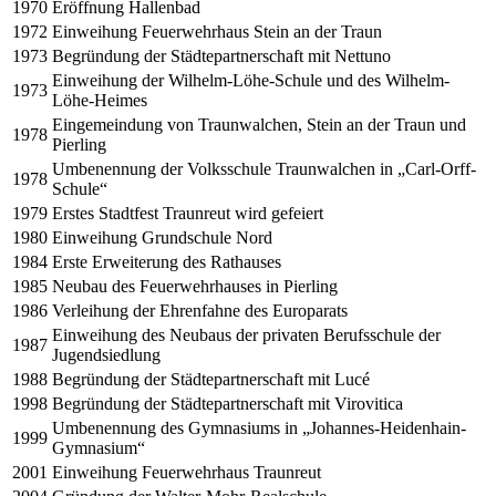
1970
Eröffnung Hallenbad
1972
Einweihung Feuerwehrhaus Stein an der Traun
1973
Begründung der Städtepartnerschaft mit Nettuno
Einweihung der Wilhelm-Löhe-Schule und des Wilhelm-
1973
Löhe-Heimes
Eingemeindung von Traunwalchen, Stein an der Traun und
1978
Pierling
Umbenennung der Volksschule Traunwalchen in „Carl-Orff-
1978
Schule“
1979
Erstes Stadtfest Traunreut wird gefeiert
1980
Einweihung Grundschule Nord
1984
Erste Erweiterung des Rathauses
1985
Neubau des Feuerwehrhauses in Pierling
1986
Verleihung der Ehrenfahne des Europarats
Einweihung des Neubaus der privaten Berufsschule der
1987
Jugendsiedlung
1988
Begründung der Städtepartnerschaft mit Lucé
1998
Begründung der Städtepartnerschaft mit Virovitica
Umbenennung des Gymnasiums in „Johannes-Heidenhain-
1999
Gymnasium“
2001
Einweihung Feuerwehrhaus Traunreut