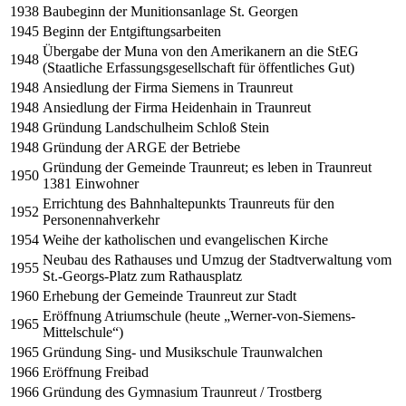
1938
Baubeginn der Munitionsanlage St. Georgen
1945
Beginn der Entgiftungsarbeiten
Übergabe der Muna von den Amerikanern an die StEG
1948
(Staatliche Erfassungsgesellschaft für öffentliches Gut)
1948
Ansiedlung der Firma Siemens in Traunreut
1948
Ansiedlung der Firma Heidenhain in Traunreut
1948
Gründung Landschulheim Schloß Stein
1948
Gründung der ARGE der Betriebe
Gründung der Gemeinde Traunreut; es leben in Traunreut
1950
1381 Einwohner
Errichtung des Bahnhaltepunkts Traunreuts für den
1952
Personennahverkehr
1954
Weihe der katholischen und evangelischen Kirche
Neubau des Rathauses und Umzug der Stadtverwaltung vom
1955
St.-Georgs-Platz zum Rathausplatz
1960
Erhebung der Gemeinde Traunreut zur Stadt
Eröffnung Atriumschule (heute „Werner-von-Siemens-
1965
Mittelschule“)
1965
Gründung Sing- und Musikschule Traunwalchen
1966
Eröffnung Freibad
1966
Gründung des Gymnasium Traunreut / Trostberg