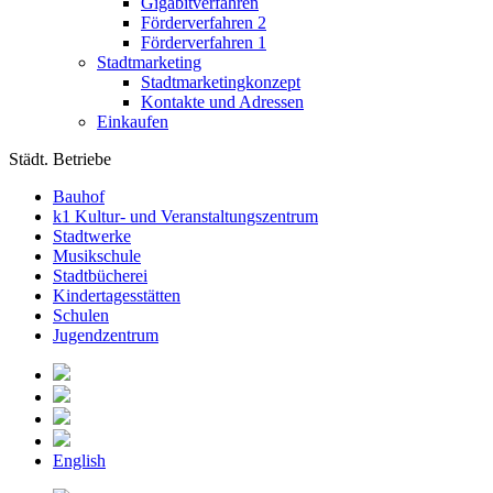
Gigabitverfahren
Förderverfahren 2
Förderverfahren 1
Stadtmarketing
Stadtmarketingkonzept
Kontakte und Adressen
Einkaufen
Städt. Betriebe
Bauhof
k1 Kultur- und Veranstaltungszentrum
Stadtwerke
Musikschule
Stadtbücherei
Kindertagesstätten
Schulen
Jugendzentrum
English