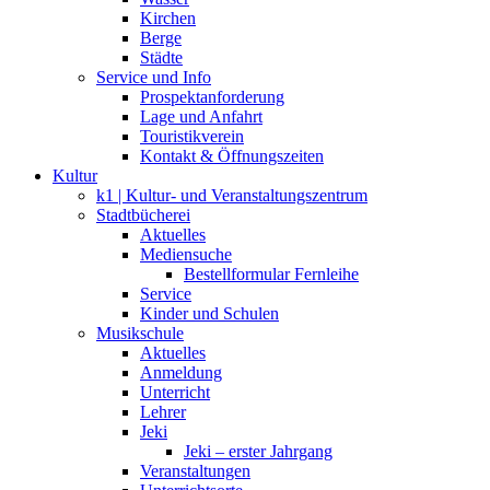
Kirchen
Berge
Städte
Service und Info
Prospektanforderung
Lage und Anfahrt
Touristikverein
Kontakt & Öffnungszeiten
Kultur
k1 | Kultur- und Veranstaltungszentrum
Stadtbücherei
Aktuelles
Mediensuche
Bestellformular Fernleihe
Service
Kinder und Schulen
Musikschule
Aktuelles
Anmeldung
Unterricht
Lehrer
Jeki
Jeki – erster Jahrgang
Veranstaltungen