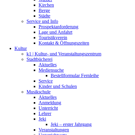
Kirchen
Berge
Städte
Service und Info
Prospektanforderung
Lage und Anfahrt
Touristikverein
Kontakt & Öffnungszeiten
Kultur
k1 | Kultur- und Veranstaltungszentrum
Stadtbücherei
Aktuelles
Mediensuche
Bestellformular Fernleihe
Service
Kinder und Schulen
Musikschule
Aktuelles
Anmeldung
Unterricht
Lehrer
Jeki
Jeki – erster Jahrgang
Veranstaltungen