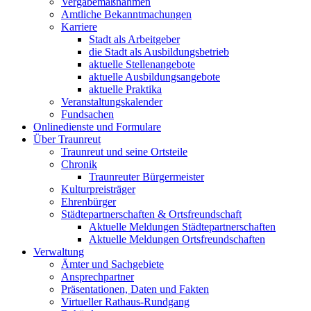
Vergabemaßnahmen
Amtliche Bekanntmachungen
Karriere
Stadt als Arbeitgeber
die Stadt als Ausbildungsbetrieb
aktuelle Stellenangebote
aktuelle Ausbildungsangebote
aktuelle Praktika
Veranstaltungskalender
Fundsachen
Onlinedienste und Formulare
Über Traunreut
Traunreut und seine Ortsteile
Chronik
Traunreuter Bürgermeister
Kulturpreisträger
Ehrenbürger
Städtepartnerschaften & Ortsfreundschaft
Aktuelle Meldungen Städtepartnerschaften
Aktuelle Meldungen Ortsfreundschaften
Verwaltung
Ämter und Sachgebiete
Ansprechpartner
Präsentationen, Daten und Fakten
Virtueller Rathaus-Rundgang