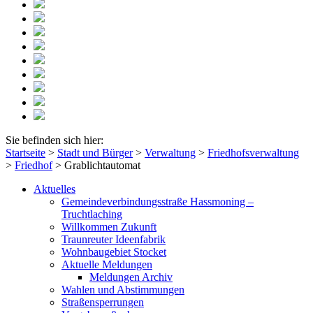
Sie befinden sich hier:
Startseite
>
Stadt und Bürger
>
Verwaltung
>
Friedhofsverwaltung
>
Friedhof
>
Grablichtautomat
Aktuelles
Gemeindeverbindungsstraße Hassmoning –
Truchtlaching
Willkommen Zukunft
Traunreuter Ideenfabrik
Wohnbaugebiet Stocket
Aktuelle Meldungen
Meldungen Archiv
Wahlen und Abstimmungen
Straßensperrungen