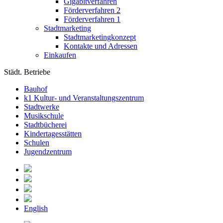
Gigabitverfahren
Förderverfahren 2
Förderverfahren 1
Stadtmarketing
Stadtmarketingkonzept
Kontakte und Adressen
Einkaufen
Städt. Betriebe
Bauhof
k1 Kultur- und Veranstaltungszentrum
Stadtwerke
Musikschule
Stadtbücherei
Kindertagesstätten
Schulen
Jugendzentrum
English