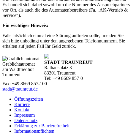
Es handelt sich dabei sowohl um die Nummer des Ansprechpartners
vor Ort, als auch die des Automatenbetreibers (Fa. „AK-Vertrieb &
Service“).
Ein wichtiger Hinweis:
Falls tatsächlich einmal eine Störung auftreten sollte, melden Sie
sich bitte unbedingt unter den angegebenen Telefonnummern. Sie
erhalten auf jeden Fall Ihr Geld zurück.
STADT TRAUNREUT
Grablichtautomat
Rathausplatz 3
am Waldfriedhof
83301 Traunreut
Traunreut
Tel: +49 8669 857-0
Fax: +49 8669 857-100
stadt@traunreut.de
Öffnungszeiten
Karriere
Kontakt
Impressum
Datenschutz
Erklärung zur Barrierefreiheit
Informationspflichten