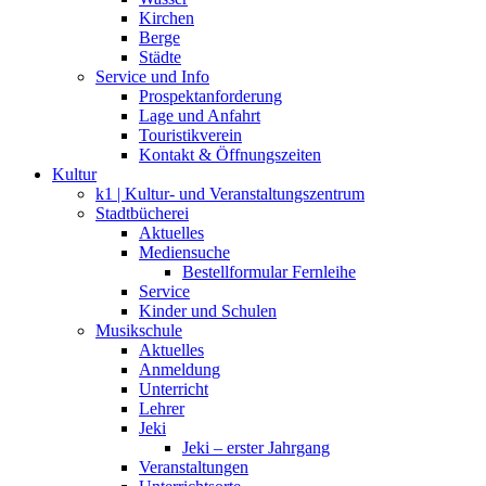
Kirchen
Berge
Städte
Service und Info
Prospektanforderung
Lage und Anfahrt
Touristikverein
Kontakt & Öffnungszeiten
Kultur
k1 | Kultur- und Veranstaltungszentrum
Stadtbücherei
Aktuelles
Mediensuche
Bestellformular Fernleihe
Service
Kinder und Schulen
Musikschule
Aktuelles
Anmeldung
Unterricht
Lehrer
Jeki
Jeki – erster Jahrgang
Veranstaltungen