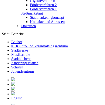
Gigabitverfahren
Förderverfahren 2
Förderverfahren 1
Stadtmarketing
Stadtmarketingkonzept
Kontakte und Adressen
Einkaufen
Städt. Betriebe
Bauhof
k1 Kultur- und Veranstaltungszentrum
Stadtwerke
Musikschule
Stadtbücherei
Kindertagesstätten
Schulen
Jugendzentrum
English