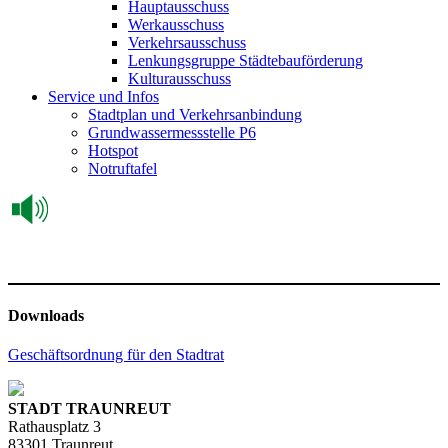
Hauptausschuss
Werkausschuss
Verkehrsausschuss
Lenkungsgruppe Städtebauförderung
Kulturausschuss
Service und Infos
Stadtplan und Verkehrsanbindung
Grundwassermessstelle P6
Hotspot
Notruftafel
Downloads
Geschäftsordnung für den Stadtrat
STADT TRAUNREUT
Rathausplatz 3
83301 Traunreut