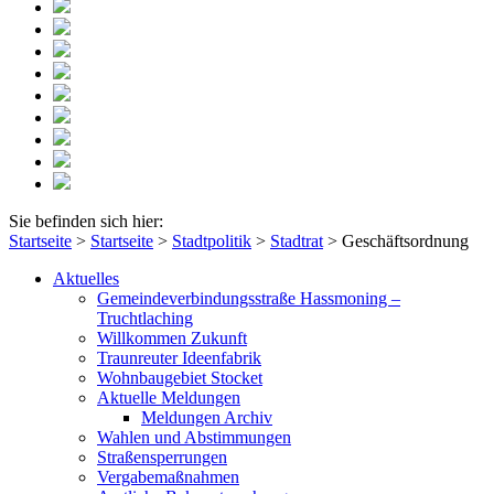
Sie befinden sich hier:
Startseite
>
Startseite
>
Stadtpolitik
>
Stadtrat
>
Geschäftsordnung
Aktuelles
Gemeindeverbindungsstraße Hassmoning –
Truchtlaching
Willkommen Zukunft
Traunreuter Ideenfabrik
Wohnbaugebiet Stocket
Aktuelle Meldungen
Meldungen Archiv
Wahlen und Abstimmungen
Straßensperrungen
Vergabemaßnahmen