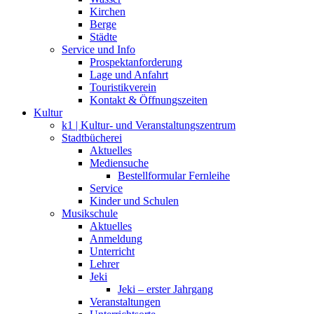
Kirchen
Berge
Städte
Service und Info
Prospektanforderung
Lage und Anfahrt
Touristikverein
Kontakt & Öffnungszeiten
Kultur
k1 | Kultur- und Veranstaltungszentrum
Stadtbücherei
Aktuelles
Mediensuche
Bestellformular Fernleihe
Service
Kinder und Schulen
Musikschule
Aktuelles
Anmeldung
Unterricht
Lehrer
Jeki
Jeki – erster Jahrgang
Veranstaltungen