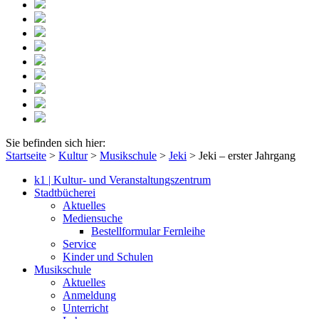
Sie befinden sich hier:
Startseite
>
Kultur
>
Musikschule
>
Jeki
>
Jeki – erster Jahrgang
k1 | Kultur- und Veranstaltungszentrum
Stadtbücherei
Aktuelles
Mediensuche
Bestellformular Fernleihe
Service
Kinder und Schulen
Musikschule
Aktuelles
Anmeldung
Unterricht