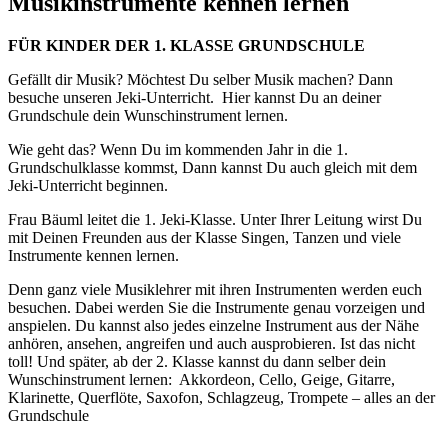
Musikinstrumente kennen lernen
FÜR KINDER DER 1. KLASSE GRUNDSCHULE
Gefällt dir Musik? Möchtest Du selber Musik machen? Dann
besuche unseren Jeki-Unterricht. Hier kannst Du an deiner
Grundschule dein Wunschinstrument lernen.
Wie geht das? Wenn Du im kommenden Jahr in die 1.
Grundschulklasse kommst, Dann kannst Du auch gleich mit dem
Jeki-Unterricht beginnen.
Frau Bäuml leitet die 1. Jeki-Klasse. Unter Ihrer Leitung wirst Du
mit Deinen Freunden aus der Klasse Singen, Tanzen und viele
Instrumente kennen lernen.
Denn ganz viele Musiklehrer mit ihren Instrumenten werden euch
besuchen. Dabei werden Sie die Instrumente genau vorzeigen und
anspielen. Du kannst also jedes einzelne Instrument aus der Nähe
anhören, ansehen, angreifen und auch ausprobieren. Ist das nicht
toll! Und später, ab der 2. Klasse kannst du dann selber dein
Wunschinstrument lernen: Akkordeon, Cello, Geige, Gitarre,
Klarinette, Querflöte, Saxofon, Schlagzeug, Trompete – alles an der
Grundschule