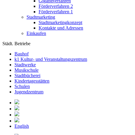
Gigabitverfahren
Förderverfahren 2
Förderverfahren 1
Stadtmarketing
Stadtmarketingkonzept
Kontakte und Adressen
Einkaufen
Städt. Betriebe
Bauhof
k1 Kultur- und Veranstaltungszentrum
Stadtwerke
Musikschule
Stadtbücherei
Kindertagesstätten
Schulen
Jugendzentrum
English