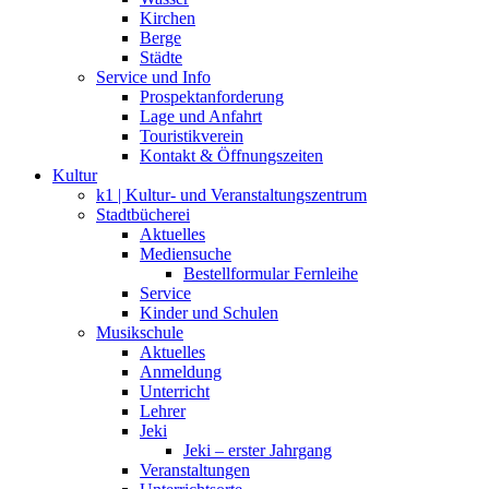
Kirchen
Berge
Städte
Service und Info
Prospektanforderung
Lage und Anfahrt
Touristikverein
Kontakt & Öffnungszeiten
Kultur
k1 | Kultur- und Veranstaltungszentrum
Stadtbücherei
Aktuelles
Mediensuche
Bestellformular Fernleihe
Service
Kinder und Schulen
Musikschule
Aktuelles
Anmeldung
Unterricht
Lehrer
Jeki
Jeki – erster Jahrgang
Veranstaltungen