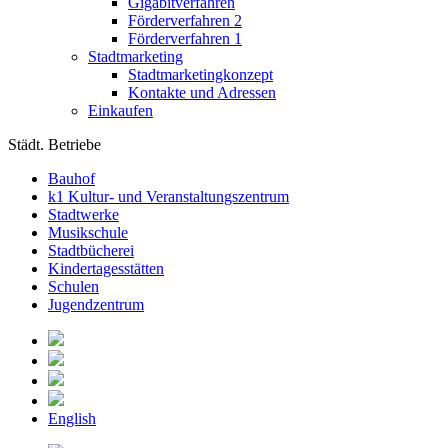
Gigabitverfahren
Förderverfahren 2
Förderverfahren 1
Stadtmarketing
Stadtmarketingkonzept
Kontakte und Adressen
Einkaufen
Städt. Betriebe
Bauhof
k1 Kultur- und Veranstaltungszentrum
Stadtwerke
Musikschule
Stadtbücherei
Kindertagesstätten
Schulen
Jugendzentrum
English