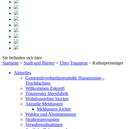
Sie befinden sich hier:
Startseite
>
Stadt und Bürger
>
Über Traunreut
>
Kulturpreisträger
Aktuelles
Gemeindeverbindungsstraße Hassmoning –
Truchtlaching
Willkommen Zukunft
Traunreuter Ideenfabrik
Wohnbaugebiet Stocket
Aktuelle Meldungen
Meldungen Archiv
Wahlen und Abstimmungen
Straßensperrungen
Vergabemaßnahmen