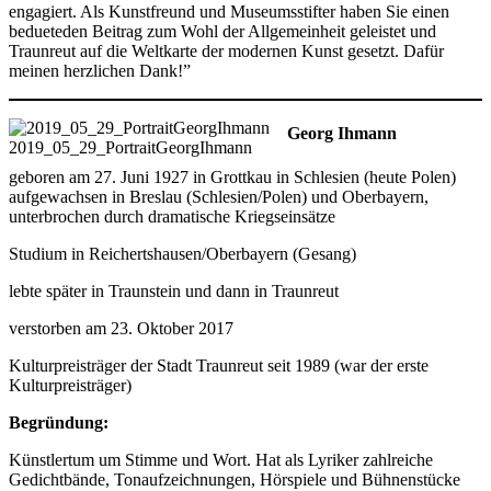
engagiert. Als Kunstfreund und Museumsstifter haben Sie einen
bedueteden Beitrag zum Wohl der Allgemeinheit geleistet und
Traunreut auf die Weltkarte der modernen Kunst gesetzt. Dafür
meinen herzlichen Dank!”
Georg Ihmann
2019_05_29_PortraitGeorgIhmann
geboren am 27. Juni 1927 in Grottkau in Schlesien (heute Polen)
aufgewachsen in Breslau (Schlesien/Polen) und Oberbayern,
unterbrochen durch dramatische Kriegseinsätze
Studium in Reichertshausen/Oberbayern (Gesang)
lebte später in Traunstein und dann in Traunreut
verstorben am 23. Oktober 2017
Kulturpreisträger der Stadt Traunreut seit 1989 (war der erste
Kulturpreisträger)
Begründung:
Künstlertum um Stimme und Wort. Hat als Lyriker zahlreiche
Gedichtbände, Tonaufzeichnungen, Hörspiele und Bühnenstücke