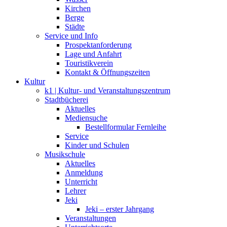
Kirchen
Berge
Städte
Service und Info
Prospektanforderung
Lage und Anfahrt
Touristikverein
Kontakt & Öffnungszeiten
Kultur
k1 | Kultur- und Veranstaltungszentrum
Stadtbücherei
Aktuelles
Mediensuche
Bestellformular Fernleihe
Service
Kinder und Schulen
Musikschule
Aktuelles
Anmeldung
Unterricht
Lehrer
Jeki
Jeki – erster Jahrgang
Veranstaltungen