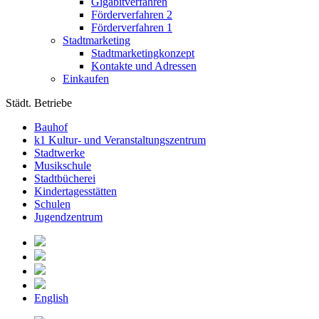
Gigabitverfahren
Förderverfahren 2
Förderverfahren 1
Stadtmarketing
Stadtmarketingkonzept
Kontakte und Adressen
Einkaufen
Städt. Betriebe
Bauhof
k1 Kultur- und Veranstaltungszentrum
Stadtwerke
Musikschule
Stadtbücherei
Kindertagesstätten
Schulen
Jugendzentrum
English