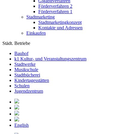
Gigabitverfahren
Förderverfahren 2
Förderverfahren 1
Stadtmarketing
Stadtmarketingkonzept
Kontakte und Adressen
Einkaufen
Städt. Betriebe
Bauhof
k1 Kultur- und Veranstaltungszentrum
Stadtwerke
Musikschule
Stadtbücherei
Kindertagesstätten
Schulen
Jugendzentrum
English