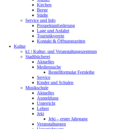
Kirchen
Berge
Städte
Service und Info
Prospektanforderung
Lage und Anfahrt
Touristikverein
Kontakt & Öffnungszeiten
Kultur
k1 | Kultur- und Veranstaltungszentrum
Stadtbücherei
Aktuelles
Mediensuche
Bestellformular Fernleihe
Service
Kinder und Schulen
Musikschule
Aktuelles
Anmeldung
Unterricht
Lehrer
Jeki
Jeki – erster Jahrgang
Veranstaltungen