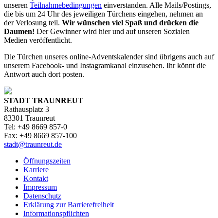
unseren
Teilnahmebedingungen
einverstanden. Alle Mails/Postings,
die bis um 24 Uhr des jeweiligen Türchens eingehen, nehmen an
der Verlosung teil.
Wir wünschen viel Spaß und drücken die
Daumen!
Der Gewinner wird hier und auf unseren Sozialen
Medien veröffentlicht.
Die Türchen unseres online-Adventskalender sind übrigens auch auf
unserem Facebook- und Instagramkanal einzusehen. Ihr könnt die
Antwort auch dort posten.
STADT TRAUNREUT
Rathausplatz 3
83301 Traunreut
Tel: +49 8669 857-0
Fax: +49 8669 857-100
stadt@traunreut.de
Öffnungszeiten
Karriere
Kontakt
Impressum
Datenschutz
Erklärung zur Barrierefreiheit
Informationspflichten