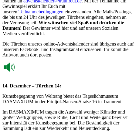
Namen an
adventskalender@traunreut.de
. Mit der Teilnahme am
Gewinnspiel erklärt Ihr Euch mit
unseren
Teilnahmebedingungen
einverstanden. Alle Mails/Postings,
die bis um 24 Uhr des jeweiligen Türchens eingehen, nehmen an
der Verlosung teil.
Wir wünschen viel Spaß und drücken die
Daumen!
Der Gewinner wird hier und auf unseren Sozialen
Medien veröffentlicht.
Die Türchen unseres online-Adventskalender sind übrigens auch auf
unserem Facebook- und Instagramkanal einzusehen. Ihr könnt die
Antwort auch dort posten.
14. Dezember – Türchen 14:
Kunstbegegnung von Weltrang bietet das Tageslichtmuseum
DASMAXIUM in der Fridtjof-Nansen-Straße 16 in Traunreut.
Im DASMAXIMUM tragen die Auswahl weniger Künstler und
großer Werkgruppen, sowie Ruhe, Licht und Weite ganz bewusst
zur Intensität der Kunstbegegnung bei. Die Beständigkeit der
Sammlung lädt ein zur Wiederkehr und Neuentdeckung.