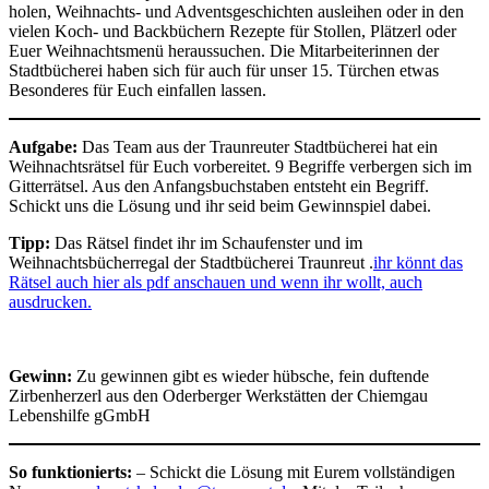
holen, Weihnachts- und Adventsgeschichten ausleihen oder in den
vielen Koch- und Backbüchern Rezepte für Stollen, Plätzerl oder
Euer Weihnachtsmenü heraussuchen. Die Mitarbeiterinnen der
Stadtbücherei haben sich für auch für unser 15. Türchen etwas
Besonderes für Euch einfallen lassen.
Aufgabe:
Das Team aus der Traunreuter Stadtbücherei hat ein
Weihnachtsrätsel für Euch vorbereitet. 9 Begriffe verbergen sich im
Gitterrätsel. Aus den Anfangsbuchstaben entsteht ein Begriff.
Schickt uns die Lösung und ihr seid beim Gewinnspiel dabei.
Tipp:
Das Rätsel findet ihr im Schaufenster und im
Weihnachtsbücherregal der Stadtbücherei Traunreut .
ihr könnt das
Rätsel auch hier als pdf anschauen und wenn ihr wollt, auch
ausdrucken.
Gewinn:
Zu gewinnen gibt es wieder hübsche, fein duftende
Zirbenherzerl aus den Oderberger Werkstätten der Chiemgau
Lebenshilfe gGmbH
So funktionierts:
– Schickt die Lösung mit Eurem vollständigen