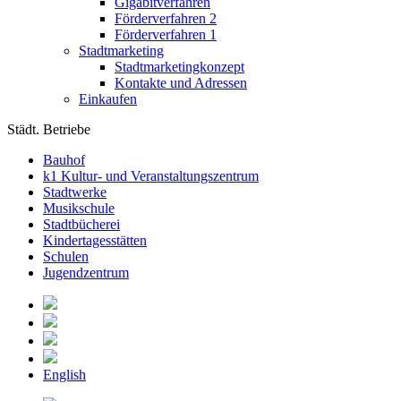
Gigabitverfahren
Förderverfahren 2
Förderverfahren 1
Stadtmarketing
Stadtmarketingkonzept
Kontakte und Adressen
Einkaufen
Städt. Betriebe
Bauhof
k1 Kultur- und Veranstaltungszentrum
Stadtwerke
Musikschule
Stadtbücherei
Kindertagesstätten
Schulen
Jugendzentrum
English