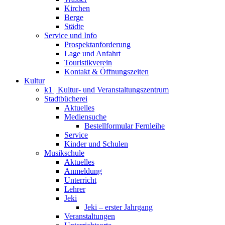
Kirchen
Berge
Städte
Service und Info
Prospektanforderung
Lage und Anfahrt
Touristikverein
Kontakt & Öffnungszeiten
Kultur
k1 | Kultur- und Veranstaltungszentrum
Stadtbücherei
Aktuelles
Mediensuche
Bestellformular Fernleihe
Service
Kinder und Schulen
Musikschule
Aktuelles
Anmeldung
Unterricht
Lehrer
Jeki
Jeki – erster Jahrgang
Veranstaltungen