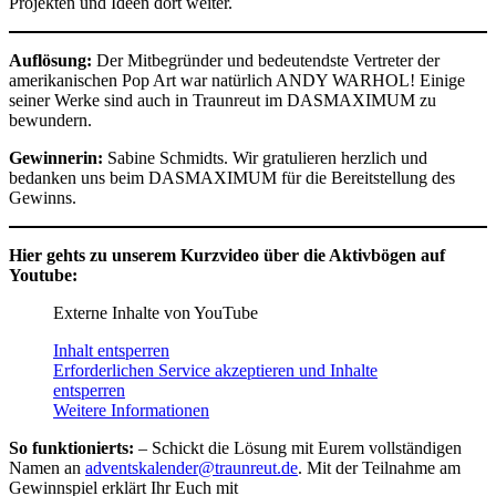
Projekten und Ideen dort weiter.
Auflösung:
Der Mitbegründer und bedeutendste Vertreter der
amerikanischen Pop Art war natürlich ANDY WARHOL! Einige
seiner Werke sind auch in Traunreut im DASMAXIMUM zu
bewundern.
Gewinnerin:
Sabine Schmidts. Wir gratulieren herzlich und
bedanken uns beim DASMAXIMUM für die Bereitstellung des
Gewinns.
Hier gehts zu unserem Kurzvideo über die Aktivbögen auf
Youtube:
Externe Inhalte von YouTube
Inhalt entsperren
Erforderlichen Service akzeptieren und Inhalte
entsperren
Weitere Informationen
So funktionierts:
– Schickt die Lösung mit Eurem vollständigen
Namen an
adventskalender@traunreut.de
. Mit der Teilnahme am
Gewinnspiel erklärt Ihr Euch mit