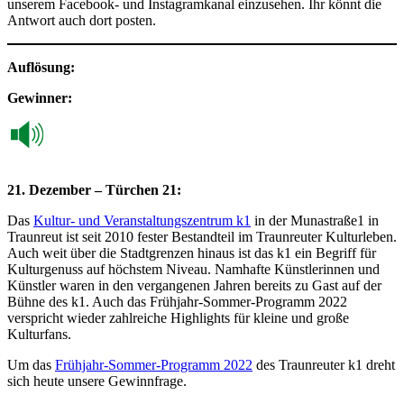
unserem Facebook- und Instagramkanal einzusehen. Ihr könnt die
Antwort auch dort posten.
Auflösung:
Gewinner:
21. Dezember – Türchen 21:
Das
Kultur- und Veranstaltungszentrum k1
in der Munastraße1 in
Traunreut ist seit 2010 fester Bestandteil im Traunreuter Kulturleben.
Auch weit über die Stadtgrenzen hinaus ist das k1 ein Begriff für
Kulturgenuss auf höchstem Niveau. Namhafte Künstlerinnen und
Künstler waren in den vergangenen Jahren bereits zu Gast auf der
Bühne des k1. Auch das Frühjahr-Sommer-Programm 2022
verspricht wieder zahlreiche Highlights für kleine und große
Kulturfans.
Um das
Frühjahr-Sommer-Programm 2022
des Traunreuter k1 dreht
sich heute unsere Gewinnfrage.