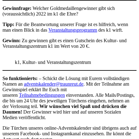
Gewinnfrage:
Welcher Goldmedaillengewinner gibt sich
(voraussichtlich) 2022 im k1 die Ehre?
Tipp:
Für die Beantwortung unserer Frage ist es hilfreich, wenn
man einen Blick in das
Veranstaltungsprogramm
des k1 wirft.
Gewinn:
Zu gewinnen gibt es einen Gutschein des Kultur- und
Veranstaltungszentrum k1 im Wert von 20 €.
k1, Kultur- und Veranstaltungszentrum
So funktionierts:
– Schickt die Lösung mit Eurem vollständigen
Namen an
adventskalender@traunreut.de
. Mit der Teilnahme am
Gewinnspiel erklärt Ihr Euch mit
unseren
Teilnahmebedingungen
einverstanden. Alle Mails/Postings,
die bis um 24 Uhr des jeweiligen Türchens eingehen, nehmen an
der Verlosung teil.
Wir wünschen viel Spaß und drücken die
Daumen!
Der Gewinner wird hier und auf unseren Sozialen
Medien veröffentlicht.
Die Türchen unseres online-Adventskalender sind übrigens auch auf
unserem Facebook- und Instagramkanal einzusehen. Ihr könnt die