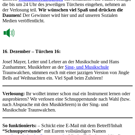
die bis um 24 Uhr des jeweiligen Türchens eingehen, nehmen an
der Verlosung teil.
Wir wünschen viel Spaß und drücken die
Daumen!
Der Gewinner wird hier und auf unseren Sozialen
Medien veröffentlicht.
16
.
Dezember – Türchen 16:
Josef Mayer, Leiter und Lehrer an der Musikschule und Hans
Zunhammer, Musiklehrer an der
Sing- und Musikschule
Traunwalchen, stimmen euch mit einer jazzigen Version von Jingle
Bells auf Weihnachten ein. Viel Spaß beim Zuhören!
V
erlosung:
Ihr wolltet immer schon mal ein Instrument lernen oder
ausprobieren? Wir verlosen eine Schnupperstunde nach Wahl (bzw.
nach Absprache mit den Musiklehrern) in der Sing- und
Musikschule Traunwalchen.
So funktionierts:
– Schickt eine E-Mail mit dem Betreff/Inhalt
“Schnupperstunde
” mit Eurem vollständigen Namen