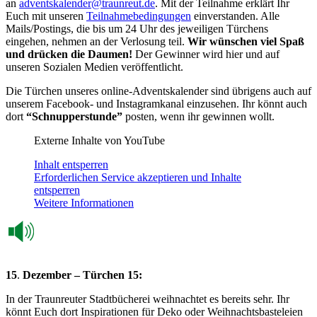
an
adventskalender@traunreut.de
. Mit der Teilnahme erklärt Ihr
Euch mit unseren
Teilnahmebedingungen
einverstanden. Alle
Mails/Postings, die bis um 24 Uhr des jeweiligen Türchens
eingehen, nehmen an der Verlosung teil.
Wir wünschen viel Spaß
und drücken die Daumen!
Der Gewinner wird hier und auf
unseren Sozialen Medien veröffentlicht.
Die Türchen unseres online-Adventskalender sind übrigens auch auf
unserem Facebook- und Instagramkanal einzusehen. Ihr könnt auch
dort
“Schnupperstunde”
posten, wenn ihr gewinnen wollt.
Externe Inhalte von YouTube
Inhalt entsperren
Erforderlichen Service akzeptieren und Inhalte
entsperren
Weitere Informationen
15
.
Dezember – Türchen 15:
In der Traunreuter Stadtbücherei weihnachtet es bereits sehr. Ihr
könnt Euch dort Inspirationen für Deko oder Weihnachtsbasteleien