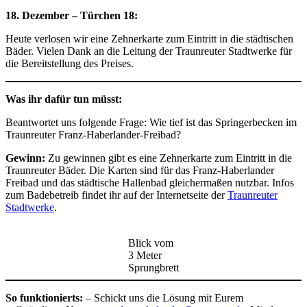
18. Dezember – Türchen 18:
Heute verlosen wir eine Zehnerkarte zum Eintritt in die städtischen
Bäder. Vielen Dank an die Leitung der Traunreuter Stadtwerke für
die Bereitstellung des Preises.
Was ihr dafür tun müsst:
Beantwortet uns folgende Frage: Wie tief ist das Springerbecken im
Traunreuter Franz-Haberlander-Freibad?
Gewinn:
Zu gewinnen gibt es eine Zehnerkarte zum Eintritt in die
Traunreuter Bäder. Die Karten sind für das Franz-Haberlander
Freibad und das städtische Hallenbad gleichermaßen nutzbar. Infos
zum Badebetreib findet ihr auf der Internetseite der
Traunreuter
Stadtwerke
.
Blick vom
3 Meter
Sprungbrett
So funktionierts:
– Schickt uns die Lösung mit Eurem