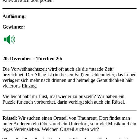
Antwort auch dort posten.
Auflösung:
Gewinner:
20. Dezember – Türchen 20:
Die Vorweihnachtszeit wird oft auch als die “staade Zeit”
bezeichnet. Der Alltag ist (im besten Fall) entschleunigter, das Leben
verlagert sich mehr nach drinnen und heimelige Gemütlichkeit hält
vielerorts Einzug.
Vielleicht habt ihr Lust, mal wieder zu puzzeln? Wir haben ein
Puzzle für euch vorbereitet, darin verbirgt sich auch ein Rätsel.
Rätsel:
Wir suchen einen Ortsteil von Traunreut. Dort findet man
unter Anderem ein Ober- und ein Unterdorf, sehr viel Musik und ein
reges Vereinsleben. Welchen Ortsteil suchen wir?