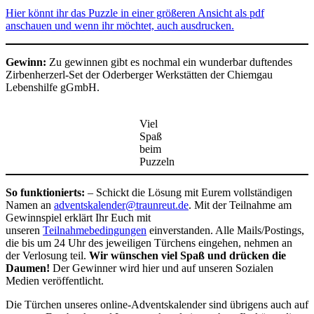
Hier könnt ihr das Puzzle in einer größeren Ansicht als pdf
anschauen und wenn ihr möchtet, auch ausdrucken.
Gewinn:
Zu gewinnen gibt es nochmal ein wunderbar duftendes
Zirbenherzerl-Set der Oderberger Werkstätten der Chiemgau
Lebenshilfe gGmbH.
Viel
Spaß
beim
Puzzeln
So funktionierts:
– Schickt die Lösung mit Eurem vollständigen
Namen an
adventskalender@traunreut.de
. Mit der Teilnahme am
Gewinnspiel erklärt Ihr Euch mit
unseren
Teilnahmebedingungen
einverstanden. Alle Mails/Postings,
die bis um 24 Uhr des jeweiligen Türchens eingehen, nehmen an
der Verlosung teil.
Wir wünschen viel Spaß und drücken die
Daumen!
Der Gewinner wird hier und auf unseren Sozialen
Medien veröffentlicht.
Die Türchen unseres online-Adventskalender sind übrigens auch auf