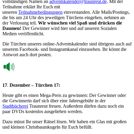
vollständigen Namen an
adventskalender@traunreut.de
. Mit der
Teilnahme erklärt Ihr Euch mit
unseren
Teilnahmebedingungen
einverstanden. Alle Mails/Postings,
die bis um 24 Uhr des jeweiligen Türchens eingehen, nehmen an
der Verlosung teil.
Wir wünschen viel Spaß und drücken die
Daumen!
Der Gewinner wird hier und auf unseren Sozialen
Medien veröffentlicht.
Die Türchen unseres online-Adventskalender sind übrigens auch auf
unserem Facebook- und Instagramkanal einzusehen. Ihr könnt die
Antwort auch dort posten.
17
.
Dezember – Türchen 17:
Heute gibt es einen Mega-Preis zu gewinnen: Der Gewinner oder
die Gewinnerin darf sich über eine Jahresgebühr in der
Stadtbücherei
Traunreut freuen. Außerdem dürfen dazu noch ein
paar DVDs kostenlos ausgeliehen werden.
Dazu müsst Ihr unser Rätsel lösen. Wir haben ein Glas mit großen
und kleinen Christbaumkugeln für Euch befüllt.