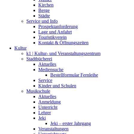
Kirchen
Berge
Städte
Service und Info
Prospektanforderung
Lage und Anfahrt
Touristikverein
Kontakt & Öffnungszeiten
Kultur
k1 | Kultur- und Veranstaltungszentrum
Stadtbücherei
Aktuelles
Mediensuche
Bestellformular Fernleihe
Service
Kinder und Schulen
Musikschule
Aktuelles
Anmeldung
Unterricht
Lehrer
Jeki
Jeki – erster Jahrgang
Veranstaltungen