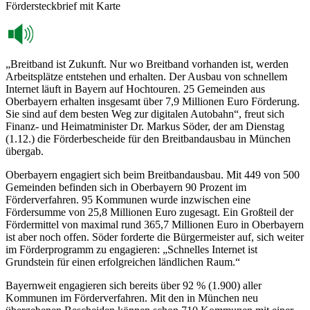
Fördersteckbrief mit Karte
„Breitband ist Zukunft. Nur wo Breitband vorhanden ist, werden
Arbeitsplätze entstehen und erhalten. Der Ausbau von schnellem
Internet läuft in Bayern auf Hochtouren. 25 Gemeinden aus
Oberbayern erhalten insgesamt über 7,9 Millionen Euro Förderung.
Sie sind auf dem besten Weg zur digitalen Autobahn“, freut sich
Finanz- und Heimatminister Dr. Markus Söder, der am Dienstag
(1.12.) die Förderbescheide für den Breitbandausbau in München
übergab.
Oberbayern engagiert sich beim Breitbandausbau. Mit 449 von 500
Gemeinden befinden sich in Oberbayern 90 Prozent im
Förderverfahren. 95 Kommunen wurde inzwischen eine
Fördersumme von 25,8 Millionen Euro zugesagt. Ein Großteil der
Fördermittel von maximal rund 365,7 Millionen Euro in Oberbayern
ist aber noch offen. Söder forderte die Bürgermeister auf, sich weiter
im Förderprogramm zu engagieren: „Schnelles Internet ist
Grundstein für einen erfolgreichen ländlichen Raum.“
Bayernweit engagieren sich bereits über 92 % (1.900) aller
Kommunen im Förderverfahren. Mit den in München neu