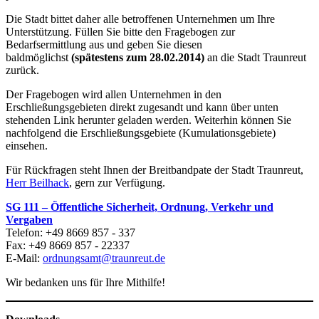
Die Stadt bittet daher alle betroffenen Unternehmen um Ihre
Unterstützung. Füllen Sie bitte den Fragebogen zur
Bedarfsermittlung aus und geben Sie diesen
baldmöglichst
(spätestens zum 28.02.2014)
an die Stadt Traunreut
zurück.
Der Fragebogen wird allen Unternehmen in den
Erschließungsgebieten direkt zugesandt und kann über unten
stehenden Link herunter geladen werden. Weiterhin können Sie
nachfolgend die Erschließungsgebiete (Kumulationsgebiete)
einsehen.
Für Rückfragen steht Ihnen der Breitbandpate der Stadt Traunreut,
Herr Beilhack
, gern zur Verfügung.
SG 111 – Öffentliche Sicherheit, Ordnung, Verkehr und
Vergaben
Telefon: +49 8669 857 - 337
Fax: +49 8669 857 - 22337
E-Mail:
ordnungsamt@traunreut.de
Wir bedanken uns für Ihre Mithilfe!