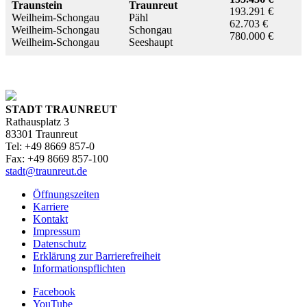
Traunstein
Traunreut
193.291 €
Weilheim-Schongau
Pähl
62.703 €
Weilheim-Schongau
Schongau
780.000 €
Weilheim-Schongau
Seeshaupt
STADT TRAUNREUT
Rathausplatz 3
83301 Traunreut
Tel: +49 8669 857-0
Fax: +49 8669 857-100
stadt@traunreut.de
Öffnungszeiten
Karriere
Kontakt
Impressum
Datenschutz
Erklärung zur Barrierefreiheit
Informationspflichten
Facebook
YouTube