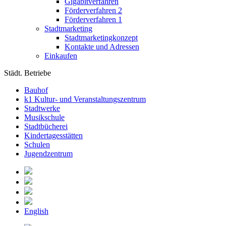
Gigabitverfahren
Förderverfahren 2
Förderverfahren 1
Stadtmarketing
Stadtmarketingkonzept
Kontakte und Adressen
Einkaufen
Städt. Betriebe
Bauhof
k1 Kultur- und Veranstaltungszentrum
Stadtwerke
Musikschule
Stadtbücherei
Kindertagesstätten
Schulen
Jugendzentrum
English