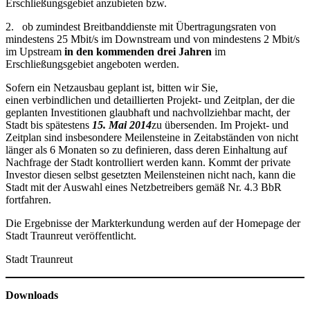
Erschließungsgebiet anzubieten bzw.
2. ob zumindest Breitbanddienste mit Übertragungsraten von
mindestens 25 Mbit/s im Downstream und von mindestens 2 Mbit/s
im Upstream
in den kommenden
drei Jahren
im
Erschließungsgebiet angeboten werden.
Sofern ein Netzausbau geplant ist, bitten wir Sie,
einen verbindlichen und detaillierten Projekt- und Zeitplan, der die
geplanten Investitionen glaubhaft und nachvollziehbar macht, der
Stadt bis spätestens
15. Mai 2014
zu übersenden. Im Projekt- und
Zeitplan sind insbesondere Meilensteine in Zeitabständen von nicht
länger als 6 Monaten so zu definieren, dass deren Einhaltung auf
Nachfrage der Stadt kontrolliert werden kann. Kommt der private
Investor diesen selbst gesetzten Meilensteinen nicht nach, kann die
Stadt mit der Auswahl eines Netzbetreibers gemäß Nr. 4.3 BbR
fortfahren.
Die Ergebnisse der Markterkundung werden auf der Homepage der
Stadt Traunreut veröffentlicht.
Stadt Traunreut
Downloads