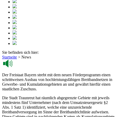
Sie befinden sich hier:
Startseite
>
News
Der Freistaat Bayern strebt mit dem neuen Förderprogramm einen
schrittweisen Ausbau von hochleistungsfähigen Breitbandnetzen in
Gewerbe- und Kumulationsgebieten an und gewährt hierfür einen
staatlichen Zuschuss.
Die Stadt Traunreut hat räumlich abgegrenzte Gebiete mit jeweils
mindestens fünf Unternehmer (nach dem Umsatzsteuergesetz §2
Abs. 1 Satz 1) identifiziert, welche eine unzureichende
Breitbandversorgung im Sinne der Breitbandrichtlinie aufweisen.
Diese Gebiete sind in nachfolgenden Karten als Kumulationsgebiete