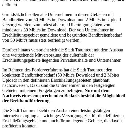
definiert.
Grundsätzlich sollen alle Unternehmen in diesen Gebieten mit
Bandbreiten von 50 Mbit/s im Download und 2 Mbit/s im Upload
versorgt werden, zumindest aber mit Übertragungsraten von
mindestens 30 Mbit/s im Download. Der von Unternehmer im
Erschließungsgebiet gemeldete und begründete Bandbreitenbedarf
von 50 Mbit/s muss stets befriedigt werden.
Darüber hinaus verspricht sich die Stadt Traunreut mit dem Ausbau
eine weitgehende Mitversorgung der außerhalb der
Erschließungsgebiete liegenden Privathaushalte und Unternehmer.
Im Rahmen des Förderverfahrens hat die Stadt Traunreut den
konkreten Bandbreitenbedarf (50 Mbit/s Download und 2 Mbit/s
Upload) in den definierten Erschließungsgebieten glaubhaft
nachzuweisen. Dazu sind die Unternehmen in den festgelegten
Gebieten mit einem Fragebogen zu befragen.
Nur mit dem
Nachweis eines entsprechenden Bedarfs besteht die Möglichkeit
der Breitbandförderung.
Die Stadt Traunreut sieht den Ausbau einer leistungsfähigen
Internetversorgung als wichtiges Versorgungsziel für die definierten
Erschließungsgebiete und auch für umliegende Gebiete, die davon
profitieren könnten.