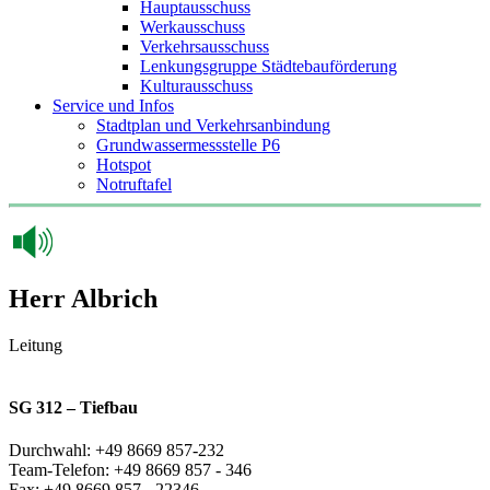
Hauptausschuss
Werkausschuss
Verkehrsausschuss
Lenkungsgruppe Städtebauförderung
Kulturausschuss
Service und Infos
Stadtplan und Verkehrsanbindung
Grundwassermessstelle P6
Hotspot
Notruftafel
Herr Albrich
Leitung
SG 312 – Tiefbau
Durchwahl: +49 8669 857-232
Team-Telefon: +49 8669 857 - 346
Fax: +49 8669 857 - 22346