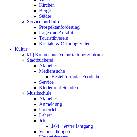
Kirchen
Berge
Städte
Service und Info
Prospektanforderung
Lage und Anfahrt
Touristikverein
Kontakt & Öffnungszeiten
Kultur
k1 | Kultur- und Veranstaltungszentrum
Stadtbücherei
Aktuelles
Mediensuche
Bestellformular Fernleihe
Service
Kinder und Schulen
Musikschule
Aktuelles
Anmeldung
Unterricht
Lehrer
Jeki
Jeki – erster Jahrgang
Veranstaltungen