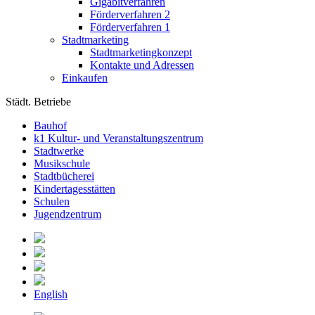
Gigabitverfahren
Förderverfahren 2
Förderverfahren 1
Stadtmarketing
Stadtmarketingkonzept
Kontakte und Adressen
Einkaufen
Städt. Betriebe
Bauhof
k1 Kultur- und Veranstaltungszentrum
Stadtwerke
Musikschule
Stadtbücherei
Kindertagesstätten
Schulen
Jugendzentrum
English