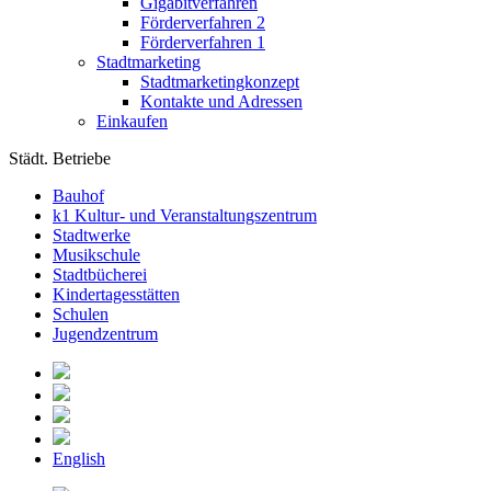
Gigabitverfahren
Förderverfahren 2
Förderverfahren 1
Stadtmarketing
Stadtmarketingkonzept
Kontakte und Adressen
Einkaufen
Städt. Betriebe
Bauhof
k1 Kultur- und Veranstaltungszentrum
Stadtwerke
Musikschule
Stadtbücherei
Kindertagesstätten
Schulen
Jugendzentrum
English