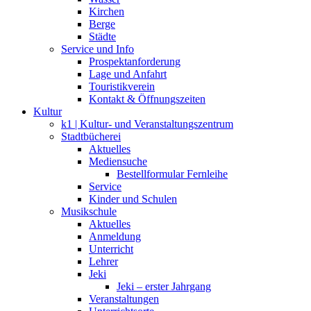
Kirchen
Berge
Städte
Service und Info
Prospektanforderung
Lage und Anfahrt
Touristikverein
Kontakt & Öffnungszeiten
Kultur
k1 | Kultur- und Veranstaltungszentrum
Stadtbücherei
Aktuelles
Mediensuche
Bestellformular Fernleihe
Service
Kinder und Schulen
Musikschule
Aktuelles
Anmeldung
Unterricht
Lehrer
Jeki
Jeki – erster Jahrgang
Veranstaltungen