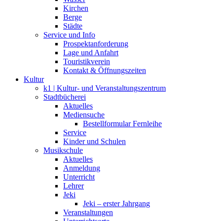
Kirchen
Berge
Städte
Service und Info
Prospektanforderung
Lage und Anfahrt
Touristikverein
Kontakt & Öffnungszeiten
Kultur
k1 | Kultur- und Veranstaltungszentrum
Stadtbücherei
Aktuelles
Mediensuche
Bestellformular Fernleihe
Service
Kinder und Schulen
Musikschule
Aktuelles
Anmeldung
Unterricht
Lehrer
Jeki
Jeki – erster Jahrgang
Veranstaltungen