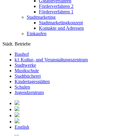
Gigabitverfahren
Förderverfahren 2
Förderverfahren 1
Stadtmarketing
Stadtmarketingkonzept
Kontakte und Adressen
Einkaufen
Städt. Betriebe
Bauhof
k1 Kultur- und Veranstaltungszentrum
Stadtwerke
Musikschule
Stadtbücherei
Kindertagesstätten
Schulen
Jugendzentrum
English