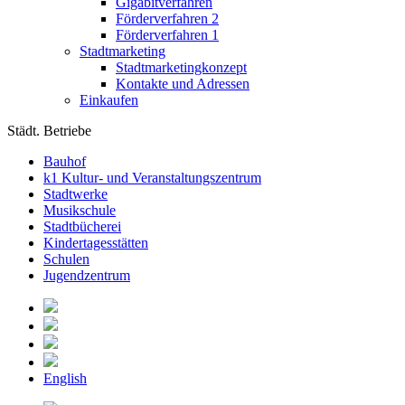
Gigabitverfahren
Förderverfahren 2
Förderverfahren 1
Stadtmarketing
Stadtmarketingkonzept
Kontakte und Adressen
Einkaufen
Städt. Betriebe
Bauhof
k1 Kultur- und Veranstaltungszentrum
Stadtwerke
Musikschule
Stadtbücherei
Kindertagesstätten
Schulen
Jugendzentrum
English