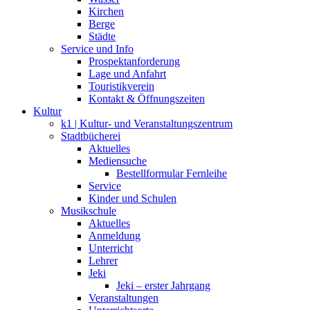
Kirchen
Berge
Städte
Service und Info
Prospektanforderung
Lage und Anfahrt
Touristikverein
Kontakt & Öffnungszeiten
Kultur
k1 | Kultur- und Veranstaltungszentrum
Stadtbücherei
Aktuelles
Mediensuche
Bestellformular Fernleihe
Service
Kinder und Schulen
Musikschule
Aktuelles
Anmeldung
Unterricht
Lehrer
Jeki
Jeki – erster Jahrgang
Veranstaltungen