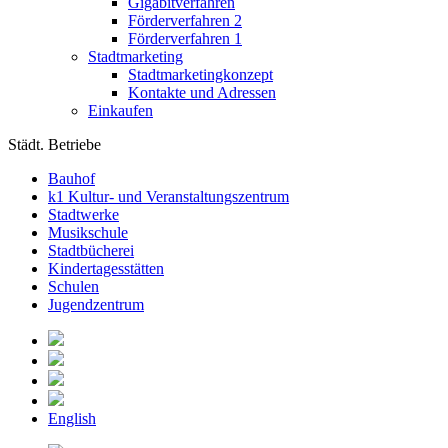
Gigabitverfahren
Förderverfahren 2
Förderverfahren 1
Stadtmarketing
Stadtmarketingkonzept
Kontakte und Adressen
Einkaufen
Städt. Betriebe
Bauhof
k1 Kultur- und Veranstaltungszentrum
Stadtwerke
Musikschule
Stadtbücherei
Kindertagesstätten
Schulen
Jugendzentrum
English