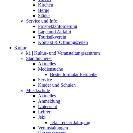
Kirchen
Berge
Städte
Service und Info
Prospektanforderung
Lage und Anfahrt
Touristikverein
Kontakt & Öffnungszeiten
Kultur
k1 | Kultur- und Veranstaltungszentrum
Stadtbücherei
Aktuelles
Mediensuche
Bestellformular Fernleihe
Service
Kinder und Schulen
Musikschule
Aktuelles
Anmeldung
Unterricht
Lehrer
Jeki
Jeki – erster Jahrgang
Veranstaltungen