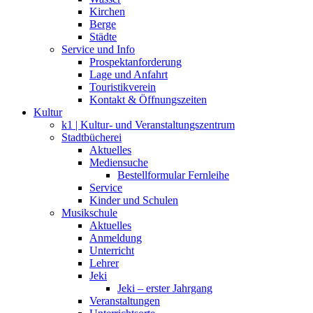
Kirchen
Berge
Städte
Service und Info
Prospektanforderung
Lage und Anfahrt
Touristikverein
Kontakt & Öffnungszeiten
Kultur
k1 | Kultur- und Veranstaltungszentrum
Stadtbücherei
Aktuelles
Mediensuche
Bestellformular Fernleihe
Service
Kinder und Schulen
Musikschule
Aktuelles
Anmeldung
Unterricht
Lehrer
Jeki
Jeki – erster Jahrgang
Veranstaltungen