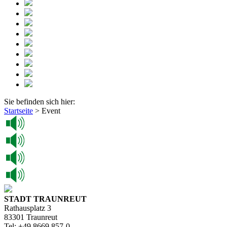
Sie befinden sich hier:
Startseite
>
Event
STADT TRAUNREUT
Rathausplatz 3
83301 Traunreut
Tel: +49 8669 857-0