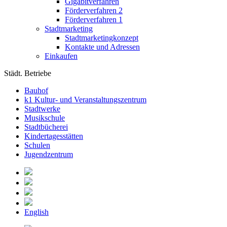
Gigabitverfahren
Förderverfahren 2
Förderverfahren 1
Stadtmarketing
Stadtmarketingkonzept
Kontakte und Adressen
Einkaufen
Städt. Betriebe
Bauhof
k1 Kultur- und Veranstaltungszentrum
Stadtwerke
Musikschule
Stadtbücherei
Kindertagesstätten
Schulen
Jugendzentrum
English