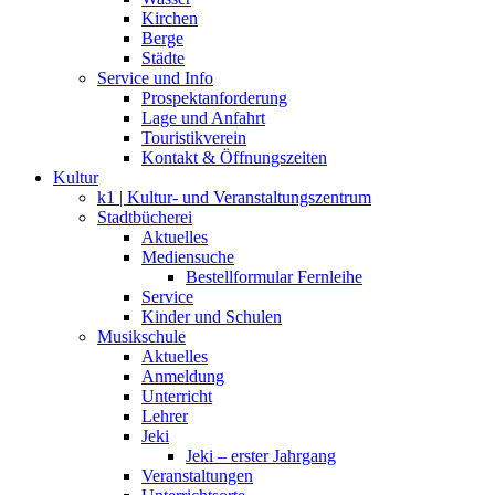
Kirchen
Berge
Städte
Service und Info
Prospektanforderung
Lage und Anfahrt
Touristikverein
Kontakt & Öffnungszeiten
Kultur
k1 | Kultur- und Veranstaltungszentrum
Stadtbücherei
Aktuelles
Mediensuche
Bestellformular Fernleihe
Service
Kinder und Schulen
Musikschule
Aktuelles
Anmeldung
Unterricht
Lehrer
Jeki
Jeki – erster Jahrgang
Veranstaltungen