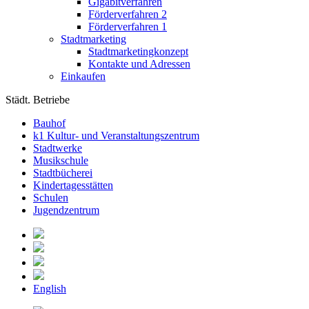
Gigabitverfahren
Förderverfahren 2
Förderverfahren 1
Stadtmarketing
Stadtmarketingkonzept
Kontakte und Adressen
Einkaufen
Städt. Betriebe
Bauhof
k1 Kultur- und Veranstaltungszentrum
Stadtwerke
Musikschule
Stadtbücherei
Kindertagesstätten
Schulen
Jugendzentrum
English