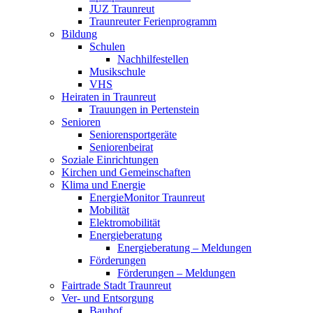
JUZ Traunreut
Traunreuter Ferienprogramm
Bildung
Schulen
Nachhilfestellen
Musikschule
VHS
Heiraten in Traunreut
Trauungen in Pertenstein
Senioren
Seniorensportgeräte
Seniorenbeirat
Soziale Einrichtungen
Kirchen und Gemeinschaften
Klima und Energie
EnergieMonitor Traunreut
Mobilität
Elektromobilität
Energieberatung
Energieberatung – Meldungen
Förderungen
Förderungen – Meldungen
Fairtrade Stadt Traunreut
Ver- und Entsorgung
Bauhof