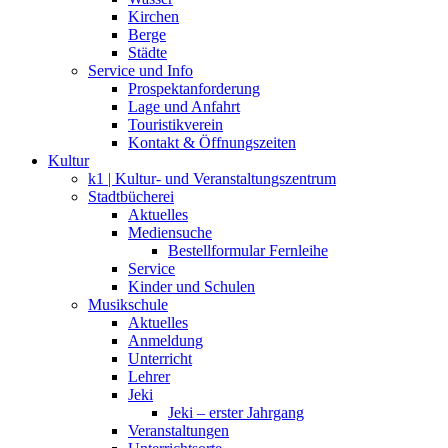
Kirchen
Berge
Städte
Service und Info
Prospektanforderung
Lage und Anfahrt
Touristikverein
Kontakt & Öffnungszeiten
Kultur
k1 | Kultur- und Veranstaltungszentrum
Stadtbücherei
Aktuelles
Mediensuche
Bestellformular Fernleihe
Service
Kinder und Schulen
Musikschule
Aktuelles
Anmeldung
Unterricht
Lehrer
Jeki
Jeki – erster Jahrgang
Veranstaltungen