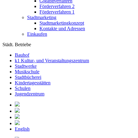
Gigabitverfahren
Förderverfahren 2
Förderverfahren 1
Stadtmarketing
Stadtmarketingkonzept
Kontakte und Adressen
Einkaufen
Städt. Betriebe
Bauhof
k1 Kultur- und Veranstaltungszentrum
Stadtwerke
Musikschule
Stadtbücherei
Kindertagesstätten
Schulen
Jugendzentrum
English