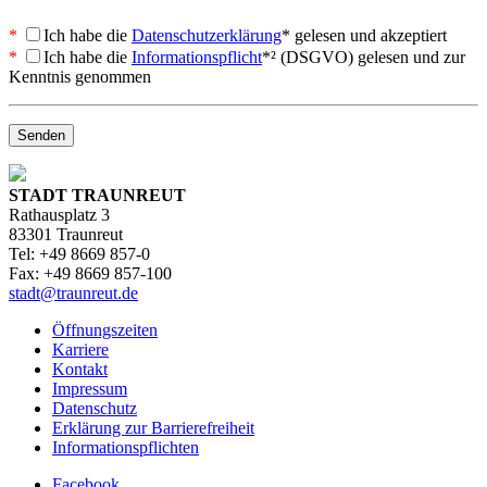
*
Ich
habe die
Datenschutzerklärung
* gelesen und akzeptiert
*
Ich
habe die
Informationspflicht
*² (DSGVO) gelesen und zur
Kenntnis genommen
STADT TRAUNREUT
Rathausplatz 3
83301 Traunreut
Tel: +49 8669 857-0
Fax: +49 8669 857-100
stadt@traunreut.de
Öffnungszeiten
Karriere
Kontakt
Impressum
Datenschutz
Erklärung zur Barrierefreiheit
Informationspflichten
Facebook