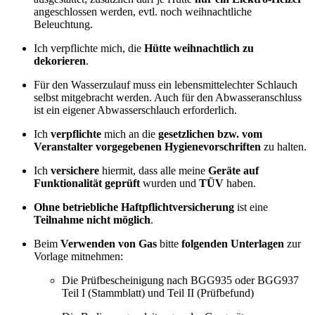
angeschlossen werden, evtl. noch weihnachtliche
Beleuchtung.
Ich verpflichte mich, die
Hütte weihnachtlich zu
dekorieren
.
Für den Wasserzulauf muss ein lebensmittelechter Schlauch
selbst mitgebracht werden. Auch für den Abwasseranschluss
ist ein eigener Abwasserschlauch erforderlich.
Ich
verpflichte
mich an die
gesetzlichen bzw. vom
Veranstalter vorgegebenen Hygienevorschriften
zu halten.
Ich
versichere
hiermit, dass alle meine
Geräte auf
Funktionalität geprüft
wurden und
TÜV
haben.
Ohne betriebliche Haftpflichtversicherung
ist eine
Teilnahme nicht möglich
.
Beim
Verwenden von Gas
bitte
folgenden Unterlagen
zur
Vorlage mitnehmen:
Die Prüfbescheinigung nach BGG935 oder BGG937
Teil I (Stammblatt) und Teil II (Prüfbefund)