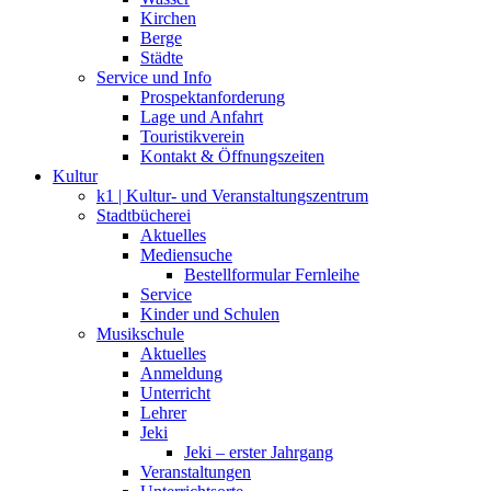
Kirchen
Berge
Städte
Service und Info
Prospektanforderung
Lage und Anfahrt
Touristikverein
Kontakt & Öffnungszeiten
Kultur
k1 | Kultur- und Veranstaltungszentrum
Stadtbücherei
Aktuelles
Mediensuche
Bestellformular Fernleihe
Service
Kinder und Schulen
Musikschule
Aktuelles
Anmeldung
Unterricht
Lehrer
Jeki
Jeki – erster Jahrgang
Veranstaltungen