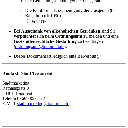
Die Bedienungsanleitungen der Gasgeräte
Die Konformitätsbescheinigung der Gasgeräte (bei
Baujahr nach 1996)
Ja
Nein
Bei
Ausschank von alkoholischen Getränken
sind Sie
verpflichtet
sich beim
Ordnungsamt
zu melden und eine
Gaststättenrechtliche Gestattung
zu beantragen
(
ordnungsamt@traunreut.de
).
Dieses Dokument ist lediglich eine Bewerbung.
Kontakt: Stadt Traunreut
Stadtmarketing
Rathausplatz 3
83301 Traunreut
Telefon 08669 857-122
E-Mail:
stadtmarketing@traunreut.de