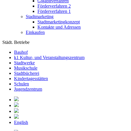
Gigabitverfahren
Förderverfahren 2
Förderverfahren 1
Stadtmarketing
Stadtmarketingkonzept
Kontakte und Adressen
Einkaufen
Städt. Betriebe
Bauhof
k1 Kultur- und Veranstaltungszentrum
Stadtwerke
Musikschule
Stadtbücherei
Kindertagesstätten
Schulen
Jugendzentrum
English