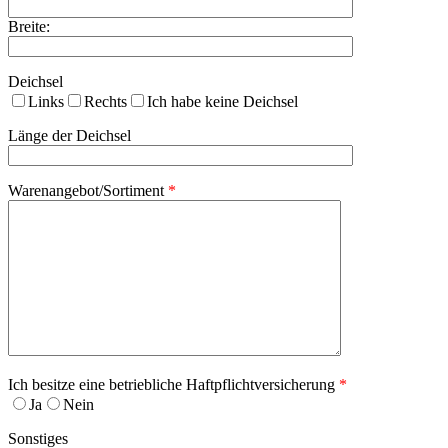
Breite:
Deichsel
Links
Rechts
Ich habe keine Deichsel
Länge der Deichsel
Warenangebot/Sortiment
*
Ich besitze eine betriebliche Haftpflichtversicherung
*
Ja
Nein
Sonstiges