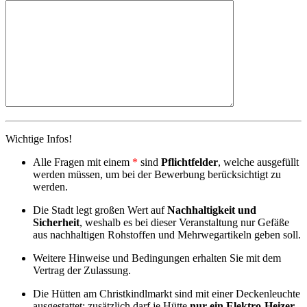
Wichtige Infos!
Alle Fragen mit einem
*
sind
Pflichtfelder
, welche ausgefüllt
werden müssen, um bei der Bewerbung berücksichtigt zu
werden.
Die Stadt legt großen Wert auf
Nachhaltigkeit und
Sicherheit
, weshalb es bei dieser Veranstaltung nur Gefäße
aus nachhaltigen Rohstoffen und Mehrwegartikeln geben soll.
Weitere Hinweise und Bedingungen erhalten Sie mit dem
Vertrag der Zulassung.
Die Hütten am Christkindlmarkt sind mit einer Deckenleuchte
ausgestattet; zusätzlich darf je Hütte
nur ein Elektro-Heizer