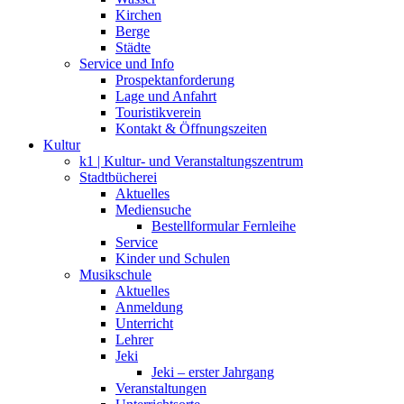
Kirchen
Berge
Städte
Service und Info
Prospektanforderung
Lage und Anfahrt
Touristikverein
Kontakt & Öffnungszeiten
Kultur
k1 | Kultur- und Veranstaltungszentrum
Stadtbücherei
Aktuelles
Mediensuche
Bestellformular Fernleihe
Service
Kinder und Schulen
Musikschule
Aktuelles
Anmeldung
Unterricht
Lehrer
Jeki
Jeki – erster Jahrgang
Veranstaltungen