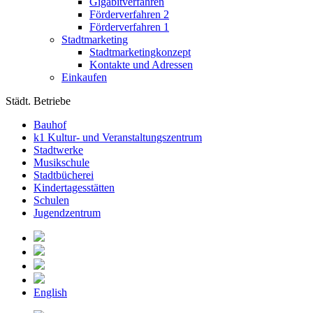
Gigabitverfahren
Förderverfahren 2
Förderverfahren 1
Stadtmarketing
Stadtmarketingkonzept
Kontakte und Adressen
Einkaufen
Städt. Betriebe
Bauhof
k1 Kultur- und Veranstaltungszentrum
Stadtwerke
Musikschule
Stadtbücherei
Kindertagesstätten
Schulen
Jugendzentrum
English