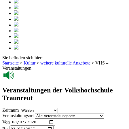
Sie befinden sich hier:
Startseite
>
Kultur
>
weitere kulturelle Angebote
>
VHS –
Veranstaltungen
Veranstaltungen der Volkshochschule
Traunreut
Zeitraum
Veranstaltungsort
Von
Bis