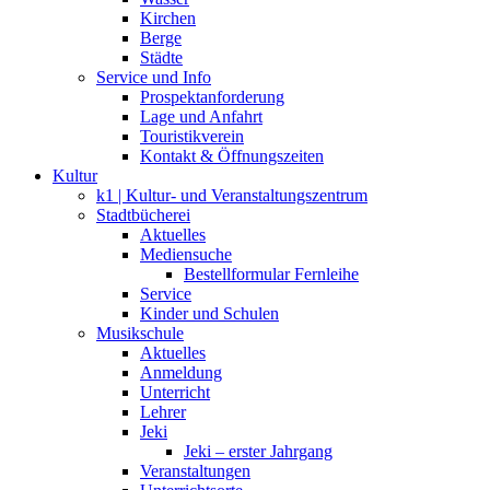
Kirchen
Berge
Städte
Service und Info
Prospektanforderung
Lage und Anfahrt
Touristikverein
Kontakt & Öffnungszeiten
Kultur
k1 | Kultur- und Veranstaltungszentrum
Stadtbücherei
Aktuelles
Mediensuche
Bestellformular Fernleihe
Service
Kinder und Schulen
Musikschule
Aktuelles
Anmeldung
Unterricht
Lehrer
Jeki
Jeki – erster Jahrgang
Veranstaltungen