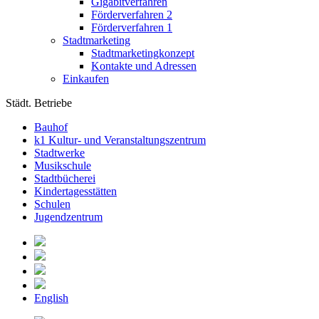
Gigabitverfahren
Förderverfahren 2
Förderverfahren 1
Stadtmarketing
Stadtmarketingkonzept
Kontakte und Adressen
Einkaufen
Städt. Betriebe
Bauhof
k1 Kultur- und Veranstaltungszentrum
Stadtwerke
Musikschule
Stadtbücherei
Kindertagesstätten
Schulen
Jugendzentrum
English