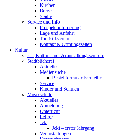
Kirchen
Berge
Städte
Service und Info
Prospektanforderung
Lage und Anfahrt
Touristikverein
Kontakt & Öffnungszeiten
Kultur
k1 | Kultur- und Veranstaltungszentrum
Stadtbücherei
Aktuelles
Mediensuche
Bestellformular Fernleihe
Service
Kinder und Schulen
Musikschule
Aktuelles
Anmeldung
Unterricht
Lehrer
Jeki
Jeki – erster Jahrgang
Veranstaltungen