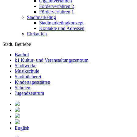
Gigabitverfahren
Förderverfahren 2
Förderverfahren 1
Stadtmarketing
Stadtmarketingkonzept
Kontakte und Adressen
Einkaufen
Städt. Betriebe
Bauhof
k1 Kultur- und Veranstaltungszentrum
Stadtwerke
Musikschule
Stadtbücherei
Kindertagesstätten
Schulen
Jugendzentrum
English