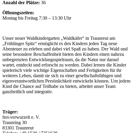
Anzahl der Plätze:
36
Öffnungszeiten:
Montag bis Freitag 7:30 – 13:30 Uhr
Unser neuer Waldkindergarten „Waldkäfer“ in Traunreut am
„Frühlinger Spitz“ ermöglicht es den Kindern jeden Tag neue
Abenteuer zu erleben und dabei viel Spaß zu haben. Der Wald und
seine besondere Beschaffenheit bieten den Kindern einen nahezu
unbegrenzten Entwicklungsspielraum, da die Natur nur darauf
wartet, entdeckt und erforscht zu werden. Dabei lernen die Kinder
spielerisch viele wichtige Eigenschaften und Fertigkeiten für ihr
weiteres Leben, damit sie sich zu einer gesellschaftsfähigen und
eigenverantwortlichen Persönlichkeit entwickeln können. Um jedem
Kind die Chance auf Teilhabe zu bieten, arbeitet unser Team
ganzheitlich und integrativ.
Träger:
frei-verwurzelt e. V.
Traunring 30
83301 Traunreut