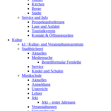
Kirchen
Berge
Städte
Service und Info
Prospektanforderung
Lage und Anfahrt
Touristikverein
Kontakt & Öffnungszeiten
Kultur
k1 | Kultur- und Veranstaltungszentrum
Stadtbücherei
Aktuelles
Mediensuche
Bestellformular Fernleihe
Service
Kinder und Schulen
Musikschule
Aktuelles
Anmeldung
Unterricht
Lehrer
Jeki
Jeki – erster Jahrgang
Veranstaltungen