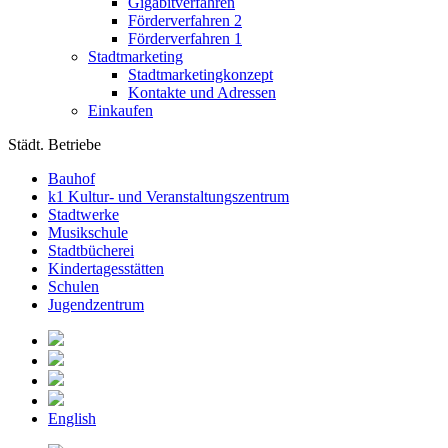
Gigabitverfahren
Förderverfahren 2
Förderverfahren 1
Stadtmarketing
Stadtmarketingkonzept
Kontakte und Adressen
Einkaufen
Städt. Betriebe
Bauhof
k1 Kultur- und Veranstaltungszentrum
Stadtwerke
Musikschule
Stadtbücherei
Kindertagesstätten
Schulen
Jugendzentrum
English