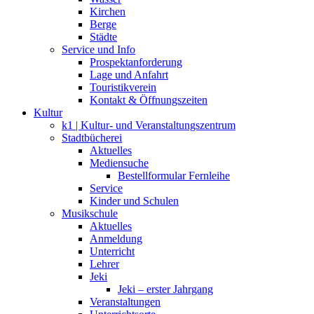
Kirchen
Berge
Städte
Service und Info
Prospektanforderung
Lage und Anfahrt
Touristikverein
Kontakt & Öffnungszeiten
Kultur
k1 | Kultur- und Veranstaltungszentrum
Stadtbücherei
Aktuelles
Mediensuche
Bestellformular Fernleihe
Service
Kinder und Schulen
Musikschule
Aktuelles
Anmeldung
Unterricht
Lehrer
Jeki
Jeki – erster Jahrgang
Veranstaltungen