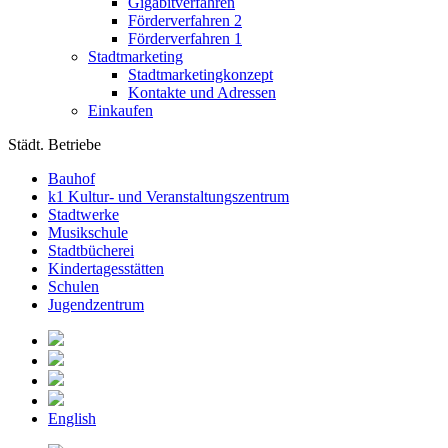
Gigabitverfahren
Förderverfahren 2
Förderverfahren 1
Stadtmarketing
Stadtmarketingkonzept
Kontakte und Adressen
Einkaufen
Städt. Betriebe
Bauhof
k1 Kultur- und Veranstaltungszentrum
Stadtwerke
Musikschule
Stadtbücherei
Kindertagesstätten
Schulen
Jugendzentrum
English