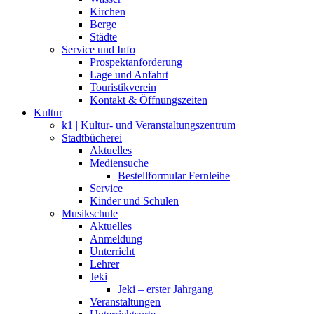
Kirchen
Berge
Städte
Service und Info
Prospektanforderung
Lage und Anfahrt
Touristikverein
Kontakt & Öffnungszeiten
Kultur
k1 | Kultur- und Veranstaltungszentrum
Stadtbücherei
Aktuelles
Mediensuche
Bestellformular Fernleihe
Service
Kinder und Schulen
Musikschule
Aktuelles
Anmeldung
Unterricht
Lehrer
Jeki
Jeki – erster Jahrgang
Veranstaltungen