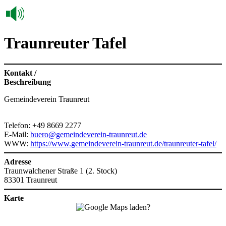
Traunreuter Tafel
Kontakt /
Beschreibung
Gemeindeverein Traunreut
Telefon: +49 8669 2277
E-Mail:
buero@gemeindeverein-traunreut.de
WWW:
https://www.gemeindeverein-traunreut.de/traunreuter-tafel/
Adresse
Traunwalchener Straße 1 (2. Stock)
83301 Traunreut
Karte