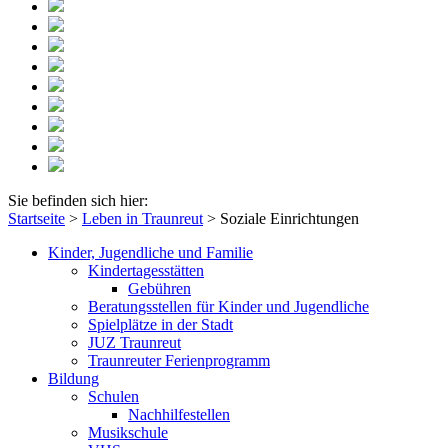
Sie befinden sich hier:
Startseite
>
Leben in Traunreut
>
Soziale Einrichtungen
Kinder, Jugendliche und Familie
Kindertagesstätten
Gebühren
Beratungsstellen für Kinder und Jugendliche
Spielplätze in der Stadt
JUZ Traunreut
Traunreuter Ferienprogramm
Bildung
Schulen
Nachhilfestellen
Musikschule