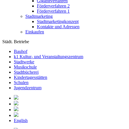
Gigabitverfahren
Förderverfahren 2
Förderverfahren 1
Stadtmarketing
Stadtmarketingkonzept
Kontakte und Adressen
Einkaufen
Städt. Betriebe
Bauhof
k1 Kultur- und Veranstaltungszentrum
Stadtwerke
Musikschule
Stadtbücherei
Kindertagesstätten
Schulen
Jugendzentrum
English