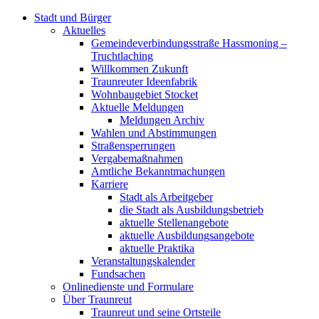
Stadt und Bürger
Aktuelles
Gemeindeverbindungsstraße Hassmoning –
Truchtlaching
Willkommen Zukunft
Traunreuter Ideenfabrik
Wohnbaugebiet Stocket
Aktuelle Meldungen
Meldungen Archiv
Wahlen und Abstimmungen
Straßensperrungen
Vergabemaßnahmen
Amtliche Bekanntmachungen
Karriere
Stadt als Arbeitgeber
die Stadt als Ausbildungsbetrieb
aktuelle Stellenangebote
aktuelle Ausbildungsangebote
aktuelle Praktika
Veranstaltungskalender
Fundsachen
Onlinedienste und Formulare
Über Traunreut
Traunreut und seine Ortsteile