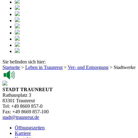
Sie befinden sich hier:
Startseite
>
Leben in Traunreut
>
Ver- und Entsorgung
>
Stadtwerke
STADT TRAUNREUT
Rathausplatz 3
83301 Traunreut
Tel: +49 8669 857-0
Fax: +49 8669 857-100
stadt@traunreut.de
Öffnungszeiten
Karriere