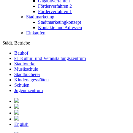
Gigabitverfahren
Förderverfahren 2
Förderverfahren 1
Stadtmarketing
Stadtmarketingkonzept
Kontakte und Adressen
Einkaufen
Städt. Betriebe
Bauhof
k1 Kultur- und Veranstaltungszentrum
Stadtwerke
Musikschule
Stadtbücherei
Kindertagesstätten
Schulen
Jugendzentrum
English