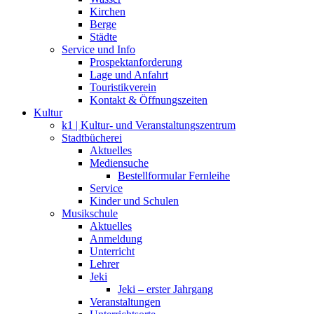
Kirchen
Berge
Städte
Service und Info
Prospektanforderung
Lage und Anfahrt
Touristikverein
Kontakt & Öffnungszeiten
Kultur
k1 | Kultur- und Veranstaltungszentrum
Stadtbücherei
Aktuelles
Mediensuche
Bestellformular Fernleihe
Service
Kinder und Schulen
Musikschule
Aktuelles
Anmeldung
Unterricht
Lehrer
Jeki
Jeki – erster Jahrgang
Veranstaltungen