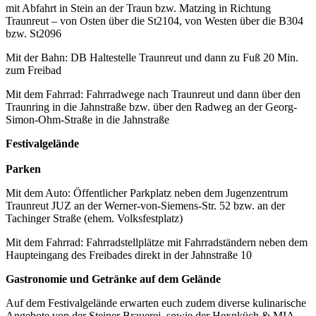
mit Abfahrt in Stein an der Traun bzw. Matzing in Richtung
Traunreut – von Osten über die St2104, von Westen über die B304
bzw. St2096
Mit der Bahn: DB Haltestelle Traunreut und dann zu Fuß 20 Min.
zum Freibad
Mit dem Fahrrad: Fahrradwege nach Traunreut und dann über den
Traunring in die Jahnstraße bzw. über den Radweg an der Georg-
Simon-Ohm-Straße in die Jahnstraße
Festivalgelände
Parken
Mit dem Auto: Öffentlicher Parkplatz neben dem Jugenzentrum
Traunreut JUZ an der Werner-von-Siemens-Str. 52 bzw. an der
Tachinger Straße (ehem. Volksfestplatz)
Mit dem Fahrrad: Fahrradstellplätze mit Fahrradständern neben dem
Haupteingang des Freibades direkt in der Jahnstraße 10
Gastronomie und Getränke auf dem Gelände
Auf dem Festivalgelände erwarten euch zudem diverse kulinarische
Angebote von der Steiner Brauerei, sowie der Hexnküch & MIA