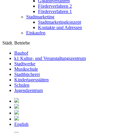
Gigabitverfahren
Förderverfahren 2
Förderverfahren 1
Stadtmarketing
Stadtmarketingkonzept
Kontakte und Adressen
Einkaufen
Städt. Betriebe
Bauhof
k1 Kultur- und Veranstaltungszentrum
Stadtwerke
Musikschule
Stadtbücherei
Kindertagesstätten
Schulen
Jugendzentrum
English