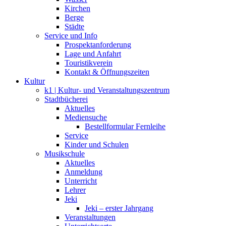
Kirchen
Berge
Städte
Service und Info
Prospektanforderung
Lage und Anfahrt
Touristikverein
Kontakt & Öffnungszeiten
Kultur
k1 | Kultur- und Veranstaltungszentrum
Stadtbücherei
Aktuelles
Mediensuche
Bestellformular Fernleihe
Service
Kinder und Schulen
Musikschule
Aktuelles
Anmeldung
Unterricht
Lehrer
Jeki
Jeki – erster Jahrgang
Veranstaltungen