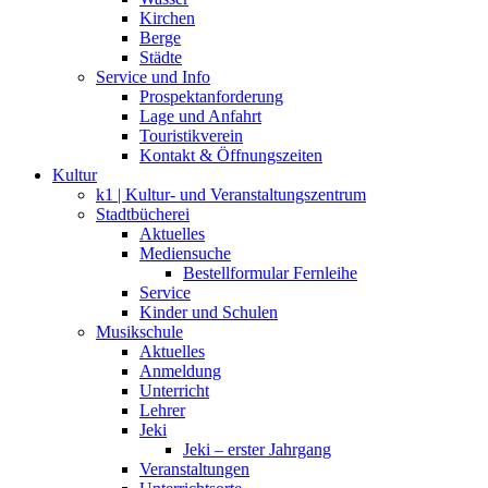
Kirchen
Berge
Städte
Service und Info
Prospektanforderung
Lage und Anfahrt
Touristikverein
Kontakt & Öffnungszeiten
Kultur
k1 | Kultur- und Veranstaltungszentrum
Stadtbücherei
Aktuelles
Mediensuche
Bestellformular Fernleihe
Service
Kinder und Schulen
Musikschule
Aktuelles
Anmeldung
Unterricht
Lehrer
Jeki
Jeki – erster Jahrgang
Veranstaltungen