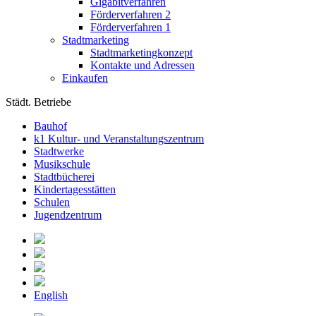
Gigabitverfahren
Förderverfahren 2
Förderverfahren 1
Stadtmarketing
Stadtmarketingkonzept
Kontakte und Adressen
Einkaufen
Städt. Betriebe
Bauhof
k1 Kultur- und Veranstaltungszentrum
Stadtwerke
Musikschule
Stadtbücherei
Kindertagesstätten
Schulen
Jugendzentrum
English