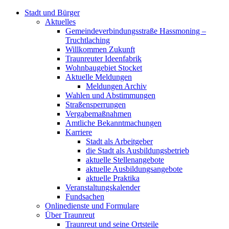
Stadt und Bürger
Aktuelles
Gemeindeverbindungsstraße Hassmoning –
Truchtlaching
Willkommen Zukunft
Traunreuter Ideenfabrik
Wohnbaugebiet Stocket
Aktuelle Meldungen
Meldungen Archiv
Wahlen und Abstimmungen
Straßensperrungen
Vergabemaßnahmen
Amtliche Bekanntmachungen
Karriere
Stadt als Arbeitgeber
die Stadt als Ausbildungsbetrieb
aktuelle Stellenangebote
aktuelle Ausbildungsangebote
aktuelle Praktika
Veranstaltungskalender
Fundsachen
Onlinedienste und Formulare
Über Traunreut
Traunreut und seine Ortsteile