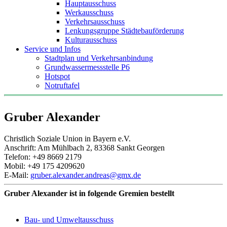
Hauptausschuss
Werkausschuss
Verkehrsausschuss
Lenkungsgruppe Städtebauförderung
Kulturausschuss
Service und Infos
Stadtplan und Verkehrsanbindung
Grundwassermessstelle P6
Hotspot
Notruftafel
Gruber Alexander
Christlich Soziale Union in Bayern e.V.
Anschrift: Am Mühlbach 2, 83368 Sankt Georgen
Telefon: +49 8669 2179
Mobil: +49 175 4209620
E-Mail:
gruber.alexander.andreas@gmx.de
Gruber Alexander ist in folgende Gremien bestellt
Bau- und Umweltausschuss