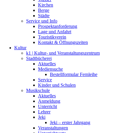
Kirchen
Berge
Städte
Service und Info
Prospektanforderung
Lage und Anfahrt
Touristikverein
Kontakt & Öffnungszeiten
Kultur
k1 | Kultur- und Veranstaltungszentrum
Stadtbücherei
Aktuelles
Mediensuche
Bestellformular Fernleihe
Service
Kinder und Schulen
Musikschule
Aktuelles
Anmeldung
Unterricht
Lehrer
Jeki
Jeki – erster Jahrgang
Veranstaltungen