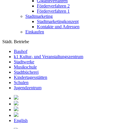
Gigabitverfahren
Förderverfahren 2
Förderverfahren 1
Stadtmarketing
Stadtmarketingkonzept
Kontakte und Adressen
Einkaufen
Städt. Betriebe
Bauhof
k1 Kultur- und Veranstaltungszentrum
Stadtwerke
Musikschule
Stadtbücherei
Kindertagesstätten
Schulen
Jugendzentrum
English