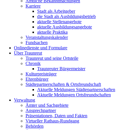
Amtliche Bekanntmachungen
Karriere
Stadt als Arbeitgeber
die Stadt als Ausbildungsbetrieb
aktuelle Stellenangebote
aktuelle Ausbildungsangebote
aktuelle Praktika
Veranstaltungskalender
Fundsachen
Onlinedienste und Formulare
Über Traunreut
Traunreut und seine Ortsteile
Chronik
Traunreuter Bürgermeister
Kulturpreisträger
Ehrenbürger
Städtepartnerschaften & Ortsfreundschaft
Aktuelle Meldungen Städtepartnerschaften
Aktuelle Meldungen Ortsfreundschaften
Verwaltung
Ämter und Sachgebiete
Ansprechpartner
Präsentationen, Daten und Fakten
Virtueller Rathaus-Rundgang
Behörden