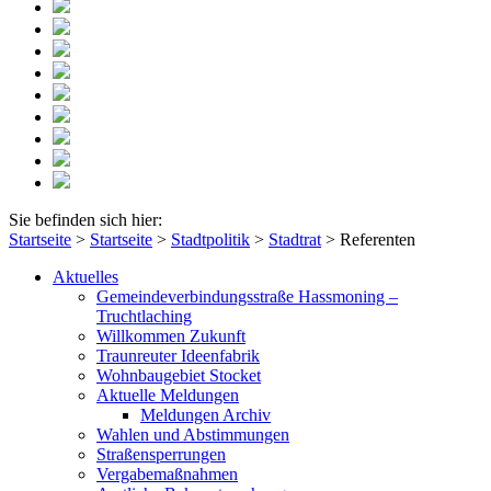
Sie befinden sich hier:
Startseite
>
Startseite
>
Stadtpolitik
>
Stadtrat
>
Referenten
Aktuelles
Gemeindeverbindungsstraße Hassmoning –
Truchtlaching
Willkommen Zukunft
Traunreuter Ideenfabrik
Wohnbaugebiet Stocket
Aktuelle Meldungen
Meldungen Archiv
Wahlen und Abstimmungen
Straßensperrungen
Vergabemaßnahmen