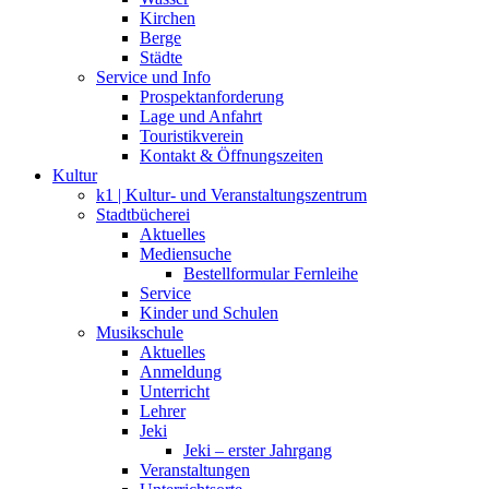
Kirchen
Berge
Städte
Service und Info
Prospektanforderung
Lage und Anfahrt
Touristikverein
Kontakt & Öffnungszeiten
Kultur
k1 | Kultur- und Veranstaltungszentrum
Stadtbücherei
Aktuelles
Mediensuche
Bestellformular Fernleihe
Service
Kinder und Schulen
Musikschule
Aktuelles
Anmeldung
Unterricht
Lehrer
Jeki
Jeki – erster Jahrgang
Veranstaltungen