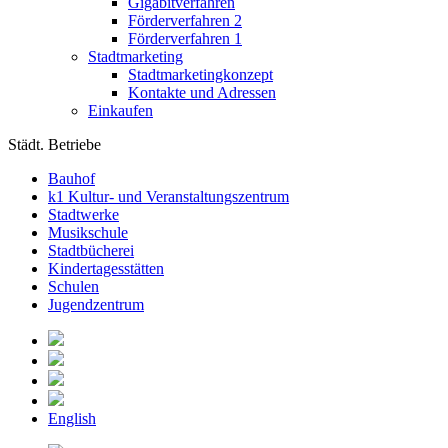
Gigabitverfahren
Förderverfahren 2
Förderverfahren 1
Stadtmarketing
Stadtmarketingkonzept
Kontakte und Adressen
Einkaufen
Städt. Betriebe
Bauhof
k1 Kultur- und Veranstaltungszentrum
Stadtwerke
Musikschule
Stadtbücherei
Kindertagesstätten
Schulen
Jugendzentrum
English