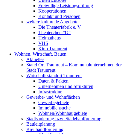
Unterrichtsorte
Freiwillige Leistungsprüfung
Kooperationen
Kontakt und Personen
weitere kulturelle Angebote
Die Theaterfabrik e. V.
Theaterchen “O”
Heimathaus
VHS
Kino Traunreut
Wohnen, Wirtschaft, Bauen
Aktuelles
Stand Ort Traunreut – Kommunalunternehmen der
Stadt Traunreut
Wirtschaftsstandort Traunreut
Daten & Fakten
Unternehmen und Strukturen
Infrastruktur
Gewerbe- und Wohnflächen
Gewerbegebiete
Immobiliensuche
Wohnen/Wohnbaugebiete
Stadtsanierung bzw. Städebauförderung
Bauleitplanung
Breitbandförderung