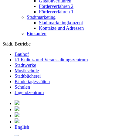
Gigabitverfahren
Förderverfahren 2
Förderverfahren 1
Stadtmarketing
Stadtmarketingkonzept
Kontakte und Adressen
Einkaufen
Städt. Betriebe
Bauhof
k1 Kultur- und Veranstaltungszentrum
Stadtwerke
Musikschule
Stadtbücherei
Kindertagesstätten
Schulen
Jugendzentrum
English