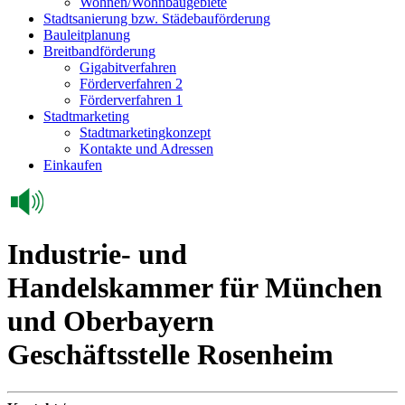
Wohnen/Wohnbaugebiete
Stadtsanierung bzw. Städebauförderung
Bauleitplanung
Breitbandförderung
Gigabitverfahren
Förderverfahren 2
Förderverfahren 1
Stadtmarketing
Stadtmarketingkonzept
Kontakte und Adressen
Einkaufen
Industrie- und
Handelskammer für München
und Oberbayern
Geschäftsstelle Rosenheim