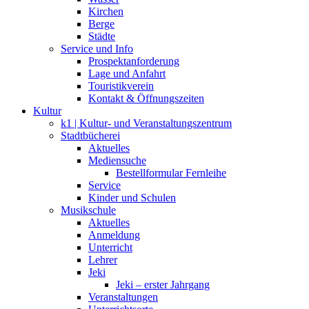
Kirchen
Berge
Städte
Service und Info
Prospektanforderung
Lage und Anfahrt
Touristikverein
Kontakt & Öffnungszeiten
Kultur
k1 | Kultur- und Veranstaltungszentrum
Stadtbücherei
Aktuelles
Mediensuche
Bestellformular Fernleihe
Service
Kinder und Schulen
Musikschule
Aktuelles
Anmeldung
Unterricht
Lehrer
Jeki
Jeki – erster Jahrgang
Veranstaltungen