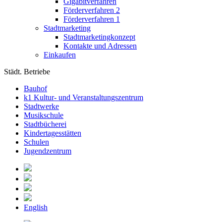
Gigabitverfahren
Förderverfahren 2
Förderverfahren 1
Stadtmarketing
Stadtmarketingkonzept
Kontakte und Adressen
Einkaufen
Städt. Betriebe
Bauhof
k1 Kultur- und Veranstaltungszentrum
Stadtwerke
Musikschule
Stadtbücherei
Kindertagesstätten
Schulen
Jugendzentrum
English