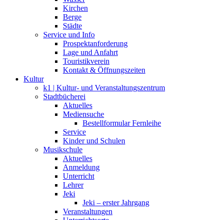
Kirchen
Berge
Städte
Service und Info
Prospektanforderung
Lage und Anfahrt
Touristikverein
Kontakt & Öffnungszeiten
Kultur
k1 | Kultur- und Veranstaltungszentrum
Stadtbücherei
Aktuelles
Mediensuche
Bestellformular Fernleihe
Service
Kinder und Schulen
Musikschule
Aktuelles
Anmeldung
Unterricht
Lehrer
Jeki
Jeki – erster Jahrgang
Veranstaltungen