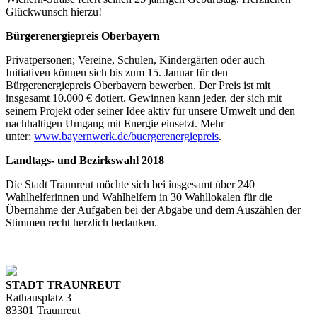
Glückwunsch hierzu!
Bürgerenergiepreis Oberbayern
Privatpersonen; Vereine, Schulen, Kindergärten oder auch
Initiativen können sich bis zum 15. Januar für den
Bürgerenergiepreis Oberbayern bewerben. Der Preis ist mit
insgesamt 10.000 € dotiert. Gewinnen kann jeder, der sich mit
seinem Projekt oder seiner Idee aktiv für unsere Umwelt und den
nachhaltigen Umgang mit Energie einsetzt. Mehr
unter:
www.bayernwerk.de/buergerenergiepreis
.
Landtags- und Bezirkswahl 2018
Die Stadt Traunreut möchte sich bei insgesamt über 240
Wahlhelferinnen und Wahlhelfern in 30 Wahllokalen für die
Übernahme der Aufgaben bei der Abgabe und dem Auszählen der
Stimmen recht herzlich bedanken.
STADT TRAUNREUT
Rathausplatz 3
83301 Traunreut