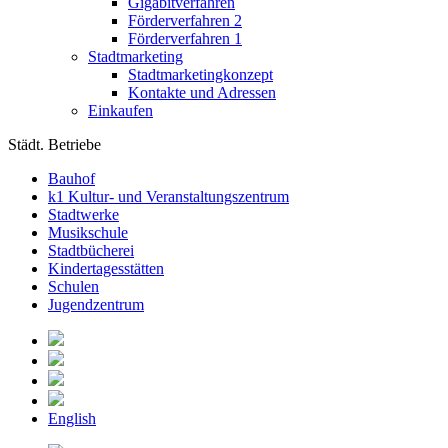
Gigabitverfahren
Förderverfahren 2
Förderverfahren 1
Stadtmarketing
Stadtmarketingkonzept
Kontakte und Adressen
Einkaufen
Städt. Betriebe
Bauhof
k1 Kultur- und Veranstaltungszentrum
Stadtwerke
Musikschule
Stadtbücherei
Kindertagesstätten
Schulen
Jugendzentrum
English