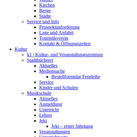
Kirchen
Berge
Städte
Service und Info
Prospektanforderung
Lage und Anfahrt
Touristikverein
Kontakt & Öffnungszeiten
Kultur
k1 | Kultur- und Veranstaltungszentrum
Stadtbücherei
Aktuelles
Mediensuche
Bestellformular Fernleihe
Service
Kinder und Schulen
Musikschule
Aktuelles
Anmeldung
Unterricht
Lehrer
Jeki
Jeki – erster Jahrgang
Veranstaltungen