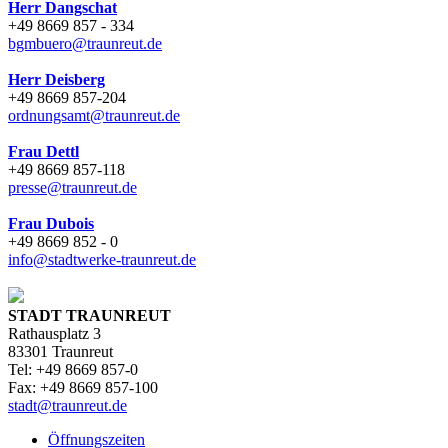
Herr Dangschat
+49 8669 857 - 334
bgmbuero@traunreut.de
Herr Deisberg
+49 8669 857-204
ordnungsamt@traunreut.de
Frau Dettl
+49 8669 857-118
presse@traunreut.de
Frau Dubois
+49 8669 852 - 0
info@stadtwerke-traunreut.de
STADT TRAUNREUT
Rathausplatz 3
83301 Traunreut
Tel: +49 8669 857-0
Fax: +49 8669 857-100
stadt@traunreut.de
Öffnungszeiten