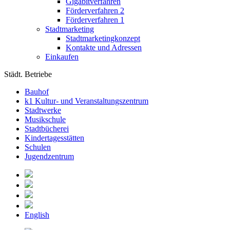
Gigabitverfahren
Förderverfahren 2
Förderverfahren 1
Stadtmarketing
Stadtmarketingkonzept
Kontakte und Adressen
Einkaufen
Städt. Betriebe
Bauhof
k1 Kultur- und Veranstaltungszentrum
Stadtwerke
Musikschule
Stadtbücherei
Kindertagesstätten
Schulen
Jugendzentrum
English