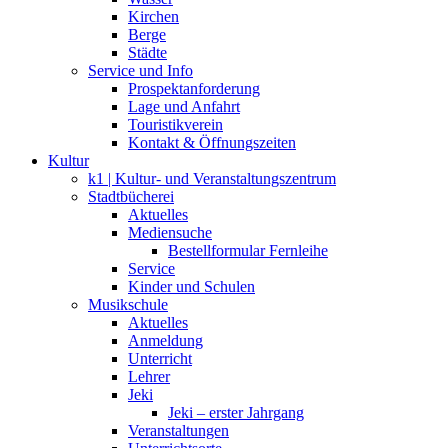
Kirchen
Berge
Städte
Service und Info
Prospektanforderung
Lage und Anfahrt
Touristikverein
Kontakt & Öffnungszeiten
Kultur
k1 | Kultur- und Veranstaltungszentrum
Stadtbücherei
Aktuelles
Mediensuche
Bestellformular Fernleihe
Service
Kinder und Schulen
Musikschule
Aktuelles
Anmeldung
Unterricht
Lehrer
Jeki
Jeki – erster Jahrgang
Veranstaltungen