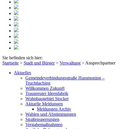
Sie befinden sich hier:
Startseite
>
Stadt und Bürger
>
Verwaltung
>
Ansprechpartner
Aktuelles
Gemeindeverbindungsstraße Hassmoning –
Truchtlaching
Willkommen Zukunft
Traunreuter Ideenfabrik
Wohnbaugebiet Stocket
Aktuelle Meldungen
Meldungen Archiv
Wahlen und Abstimmungen
Straßensperrungen
Vergabemaßnahmen