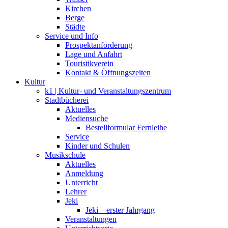
Kirchen
Berge
Städte
Service und Info
Prospektanforderung
Lage und Anfahrt
Touristikverein
Kontakt & Öffnungszeiten
Kultur
k1 | Kultur- und Veranstaltungszentrum
Stadtbücherei
Aktuelles
Mediensuche
Bestellformular Fernleihe
Service
Kinder und Schulen
Musikschule
Aktuelles
Anmeldung
Unterricht
Lehrer
Jeki
Jeki – erster Jahrgang
Veranstaltungen