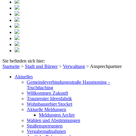
Sie befinden sich hier:
Startseite
>
Stadt und Bürger
>
Verwaltung
>
Ansprechpartner
Aktuelles
Gemeindeverbindungsstraße Hassmoning –
Truchtlaching
Willkommen Zukunft
Traunreuter Ideenfabrik
Wohnbaugebiet Stocket
Aktuelle Meldungen
Meldungen Archiv
Wahlen und Abstimmungen
Straßensperrungen
Vergabemaßnahmen