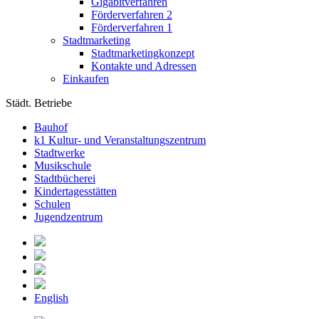
Gigabitverfahren
Förderverfahren 2
Förderverfahren 1
Stadtmarketing
Stadtmarketingkonzept
Kontakte und Adressen
Einkaufen
Städt. Betriebe
Bauhof
k1 Kultur- und Veranstaltungszentrum
Stadtwerke
Musikschule
Stadtbücherei
Kindertagesstätten
Schulen
Jugendzentrum
English